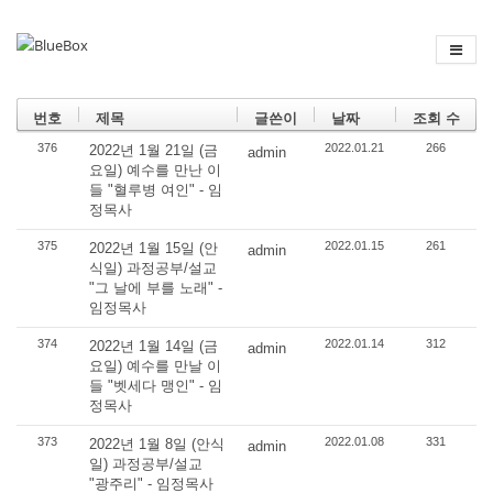
번호
제목
글쓴이
날짜
조회 수
376
2022.01.21
266
2022년 1월 21일 (금
admin
요일) 예수를 만난 이
들 "혈루병 여인" - 임
정목사
375
2022.01.15
261
2022년 1월 15일 (안
admin
식일) 과정공부/설교
"그 날에 부를 노래" -
임정목사
374
2022.01.14
312
2022년 1월 14일 (금
admin
요일) 예수를 만날 이
들 "벳세다 맹인" - 임
정목사
373
2022.01.08
331
2022년 1월 8일 (안식
admin
일) 과정공부/설교
"광주리" - 임정목사