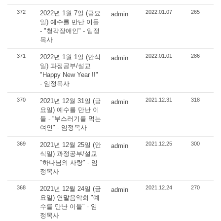
372
2022.01.07
265
2022년 1월 7일 (금요
admin
일) 예수를 만난 이들
- "청각장애인" - 임정
목사
371
2022.01.01
286
2022년 1월 1일 (안식
admin
일) 과정공부/설교
"Happy New Year !!"
- 임정목사
370
2021.12.31
318
2021년 12월 31일 (금
admin
요일) 예수를 만난 이
들 - “부스러기를 먹는
여인" - 임정목사
369
2021.12.25
300
2021년 12월 25일 (안
admin
식일) 과정공부/설교
"하나님의 사랑" - 임
정목사
368
2021.12.24
270
2021년 12월 24일 (금
admin
요일) 연말음악회 "예
수를 만난 이들" - 임
정목사