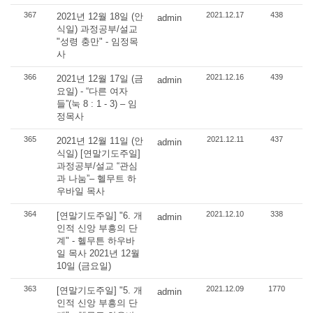
367
2021.12.17
438
2021년 12월 18일 (안
admin
식일) 과정공부/설교
"성령 충만" - 임정목
사
366
2021.12.16
439
2021년 12월 17일 (금
admin
요일) - “다른 여자
들”(눅 8 : 1 - 3) – 임
정목사
365
2021.12.11
437
2021년 12월 11일 (안
admin
식일) [연말기도주일]
과정공부/설교 “관심
과 나눔”– 헬무트 하
우바일 목사
364
2021.12.10
338
[연말기도주일] "6. 개
admin
인적 신앙 부흥의 단
계" - 헬무튼 하우바
일 목사 2021년 12월
10일 (금요일)
363
2021.12.09
1770
[연말기도주일] "5. 개
admin
인적 신앙 부흥의 단