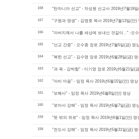
168
"탄자니아 선교" - 차성원 선교사 2019년7월19일
167
"구원과 영생" - 김명호 목사 2019년7월13일(안)
166
"아버지께서 나를 세상에 보내신 것같이..." -오수종
165
"선교 간증" - 오수종 장로 2019년7월5일(금) 영
164
"북한 선교" - 김수명 장로 2019년6월28일(금) 
163
"과 욕 - 강박함" - 이기영 장로 2019년6월21일(
162
"아비 마음" - 임정 목사 2019년6월15일(안) 영상
161
"보혜사" - 임정 목사 2019년6월8일(안) 영상
160
"로마서 강해" - 임정 목사 2019년6월7일(금) 영
159
"뜻 밖의 위로" - 임정 목사 2019년6월1일(안) 영
158
"전도서 강해" - 임정 목사 2019년5월31일(금) 