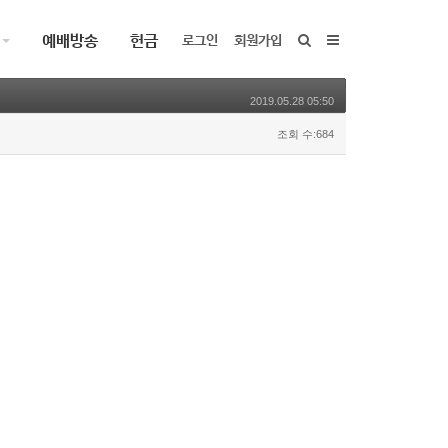
예배방송
헌금
로그인
회원가입
2019.05.28 05:50
조회 수:684