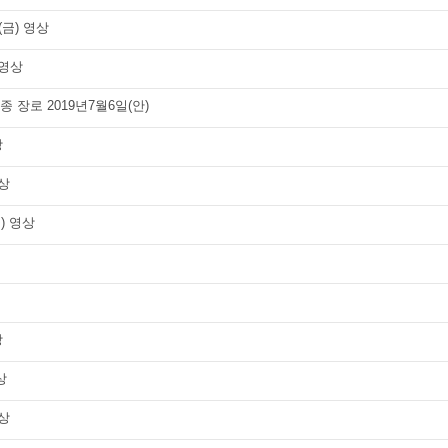
(금) 영상
 영상
 장로 2019년7월6일(안)
상
영상
금) 영상
상
상
영상