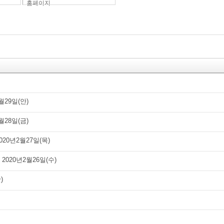
홈페이지
월29일(안)
월28일(금)
020년2월27일(목)
2020년2월26일(수)
)