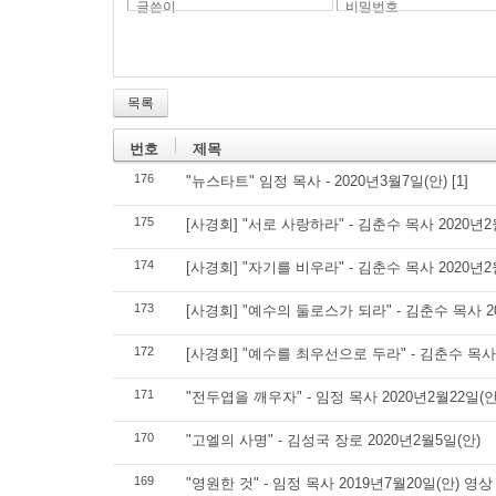
글쓴이
비밀번호
목록
번호
제목
176
"뉴스타트" 임정 목사 - 2020년3월7일(안)
[1]
175
[사경회] "서로 사랑하라" - 김춘수 목사 2020년2
174
[사경회] "자기를 비우라" - 김춘수 목사 2020년2
173
[사경회] "예수의 둘로스가 되라" - 김춘수 목사 2
172
[사경회] "예수를 최우선으로 두라" - 김춘수 목사 
171
"전두엽을 깨우자" - 임정 목사 2020년2월22일(안
170
"고엘의 사명" - 김성국 장로 2020년2월5일(안)
169
"영원한 것" - 임정 목사 2019년7월20일(안) 영상