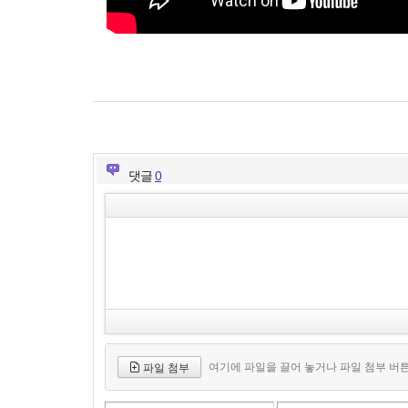
댓글
0
여기에 파일을 끌어 놓거나 파일 첨부 버
파일 첨부