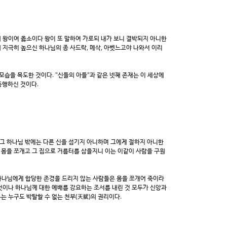
 왕이여 옳소이다 왕이 또 말하여 가로되 내가 보니 결박되지 아니한
 지극히 높으신 하나님의 종 사드락, 메삭, 아벳느고야 나와서 이리
모습을 목도한 것이다. "신들의 아들"과 같은 넷째 존재는 이 세상에
동행하신 것이다.
그 하나님 밖에는 다른 신을 섬기지 아니하며 그에게 절하지 아니한
 몸을 쪼개고 그 집으로 거름터를 삼을지니 이는 이같이 사람을 구원
 하나님에게 합당한 존경을 드리지 않는 사람들은 몸을 쪼개어 죽이라
것이나 하나님께 대한 예배를 강요하는 조서를 내린 것 모두가 신앙과
는 누구도 박탈할 수 없는 천부(天賦)의 권리이다.