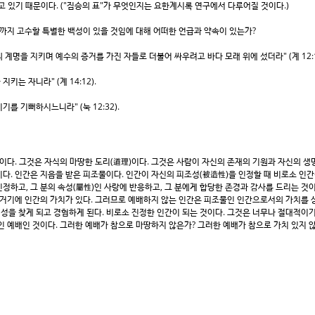
고 있기 때문이다. ("짐승의 표"가 무엇인지는 요한계시록 연구에서 다루어질 것이다.)
까지 고수할 특별한 백성이 있을 것임에 대해 어떠한 언급과 약속이 있는가?
계명을 지키며 예수의 증거를 가진 자들로 더불어 싸우려고 바다 모래 위에 섰더라" (계 12:1
는 자니라" (계 14:12).
를 기뻐하시느니라" (눅 12:32).
다. 그것은 자식의 마땅한 도리(道理)이다. 그것은 사람이 자신의 존재의 기원과 자신의 생
 것이다. 인간은 지음을 받은 피조물이다. 인간이 자신의 피조성(被造性)을 인정할 때 비로소 인
정하고, 그 분의 속성(屬性)인 사랑에 반응하고, 그 분에게 합당한 존경과 감사를 드리는 것이
 거기에 인간의 가치가 있다. 그러므로 예배하지 않는 인간은 피조물인 인간으로서의 가치를 상
을 찾게 되고 경험하게 된다. 비로소 진정한 인간이 되는 것이다. 그것은 너무나 절대적이기
인 예배인 것이다. 그러한 예배가 참으로 마땅하지 않은가? 그러한 예배가 참으로 가치 있지 