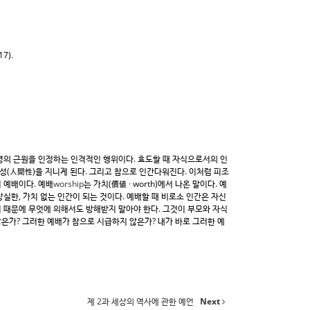
7).
명의 근원을 인정하는 인격적인 행위이다. 효도할 때 자식으로서의 인
간성(人間性)을 지니게 된다. 그리고 참으로 인간다워진다. 이처럼 피조
 예배이다. 예배
worship
는 가치(價値 · worth)에서 나온 말이다. 예
실한, 가치 없는 인간이 되는 것이다. 예배할 때 비로소 인간은 자신
 때문에 무엇에 의해서도 방해받지 말아야 한다. 그것이 부모와 자식
않은가? 그러한 예배가 참으로 시급하지 않은가? 내가 바로 그러한 예
제 2과 세상의 역사에 관한 예언
Next