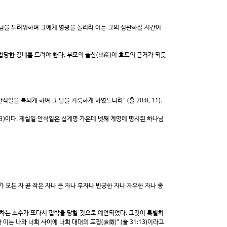
나님을 두려워하며 그에게 영광을 돌리라 이는 그의 심판하실 시간이
당한 경배를 드려야 한다. 부모의 출산(出産)이 효도의 근거가 되듯
 복되게 하여 그 날을 거룩하게 하였느니라" (출 20:8, 11).
)이다. 제칠일 안식일은 십계명 가운데 넷째 계명에 명시된 하나님
 모든 자 곧 작은 자나 큰 자나 부자나 빈궁한 자나 자유한 자나 종
하는 소수가 또다시 핍박을 당할 것으로 예언되었다. 그것이 특별히
 나와 너희 사이에 너희 대대의 표징(表徵)" (출 31:13)이라고