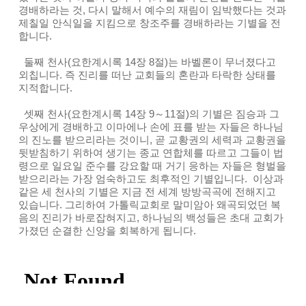
경배하라는 것, 다시 말해서 예수의 재림이 임박했다는 것과
제칠일 안식일을 지킴으로 창조주를 경배하라는 기별을 전
합니다.
둘째 천사(요한계시록 14장 8절)는 바벨론이 무너졌다고
외칩니다. 즉 진리를 떠난 교회들의 혼란과 타락한 상태를
지적합니다.
셋째 천사(요한계시록 14장 9～11절)의 기별은 짐승과 그
우상에게 경배하고 이마에나 손에 표를 받는 자들은 하나님
의 진노를 받으리라는 것이니, 곧 교황권의 세력과 교황권을
뒷받침하기 위하여 생기는 종교 연합체를 따르고 그들이 법
령으로 일요일 준수를 강요할 때 거기 응하는 자들은 형벌을
받으리라는 가장 엄숙하고도 최후적인 기별입니다. 이상과
같은 세 천사의 기별은 지금 전 세계 방방곡곡에 전해지고
있습니다. 그리하여 가톨릭교회로 말미암아 왜곡되었던 복
음의 진리가 바로잡혀지고, 하나님의 백성들은 초대 교회가
가졌던 순결한 신앙을 회복하게 됩니다.