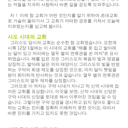
는 저들을 지극히 사랑하사 바른 길을 걷도록 도와주십니다.
자！ 이제 참 교회가 어떤 것인지를 알기 위하여 초대교회
로 거슬러 올라가서 그 교회가 어떠한 경로를 거쳐서 오늘에
이르렀는지를 상고해 봅시다.
사도 시대의 교회
그리스도 당시의 교회는 순수한 참 교회였습니다. 요한계
시록 12장 1절에는 이 시대의 교회를 “해를 옷 입고 발아래
는 달이 있고 머리에는 열두 별의 면류관을 쓴 여자”로 묘사
하였습니다. 해를 입은 것은 그리스도의 복음의 빛과 영광을
상징하고, 발아래 달은 의의 태양이신 그리스도의 빛을 반영
하는 구약의 희생 제도를 상징한 것으로, 마치 달이 햇빛을
받아 희미하게 반사하는 것과 같습니다. 열두 별의 면류관은
그리스도의 열두 제자를 상징합니다.
그러므로 이 여자는 구약 시대가 지나고 막 신약 시대에 접
어든 교회를 표상합니다. 이것을 보면, 신약 시대의 신앙은
구약 시대의 신앙을 토대로 해서 이루어진 것임을 알 수 있
습니다. 그렇다면 구약 성경을 경시하고 읽지 않아도 좋다고
하는 교회는 진리를 정확히 이해하지 못한 것이요, 따라서
바른 진리를 가지고 있지도 못한 것입니다.