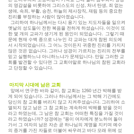
의 영감설을 비롯하여 그리스도의 신성, 처녀 탄생, 죄 없는
생애, 속죄, 부활, 승천, 하늘의 제사장직, 재림 등의 중요한
진리를 부정하는 사람이 많아졌습니다.
그리하여 하나님께서는 다시 용기 있는 지도자들을 일으켜
옛날의 성도들이 전한 복음을 전하게 하셨습니다. 이것이 또
한 몇 개의 교파가 생기게 된 원인이 되었습니다. 그렇기 때
문에 현재 수백 종으로 나누인 각 교파는 대개 참된 의도에
서 시작되었습니다. 그 어느 것이든지 귀중한 진리를 가지지
않은 것은 없습니다. 그러나 성경이 가르치는 진리의 전부를
믿고 실행하느냐 아니하느냐가 문제입니다. 만일 그러한 교
회를 발견할 수 있다면 그 교회야말로 하나님의 참된 교회라
고 단정할 수 있습니다.
마지막 시대에 남은 교회
앞에서 연구한 바와 같이, 참 교회는 1260 년간 박해를 받
게 되어 있습니다. 그러나 하나님께서는 그 박해 기간에도
당신의 참 교회를 버리지 않고 지켜주셨습니다. 그리하여 소
멸되지 않고 남은 그 참 교회는 계속하여 박해를 받을 것이
라고 하였는데, 그 남은 참 교회는 어떠한 특징을 가질 것이
라고 하였습니까? 성경에는 “용이 여자에게 분노하여 돌아
가서 그 여자의 남은 자손 곧 하나님의 계명을 지키며 예수
의 증거를 가진 자들로 더불어 싸우려고 바다 모래 위에 섰