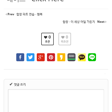
Prev
합창 파트 연습 - 행복
합창 - 이 세상 어딜 가든지
Next
0
0
추천
비추천
✔
댓글 쓰기