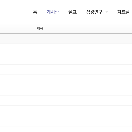
5,
5,
홈
게시판
설교
성경연구
자료실
5,
5,
제목