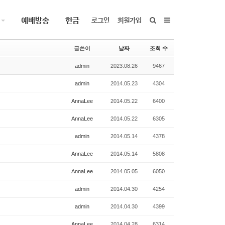
예배방송
헌금
로그인
회원가입
글쓴이
날짜
조회 수
admin
2023.08.26
9467
admin
2014.05.23
4304
AnnaLee
2014.05.22
6400
AnnaLee
2014.05.22
6305
admin
2014.05.14
4378
AnnaLee
2014.05.14
5808
AnnaLee
2014.05.05
6050
admin
2014.04.30
4254
admin
2014.04.30
4399
AnnaLee
2014.04.28
6314