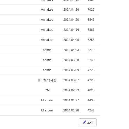
AnnaLee
2014.04.26
7027
AnnaLee
2014.04.20
6846
AnnaLee
2014.04.14
6861
AnnaLee
2014.04.06
6256
admin
2014.04.03
4279
admin
2014.03.28
6740
admin
2014.03.09
4226
토닥토닥사랑
2014.03.07
4225
CM
2014.02.23
4820
Mrs.Lee
2014.01.27
4435
Mrs.Lee
2014.01.26
4241
쓰기