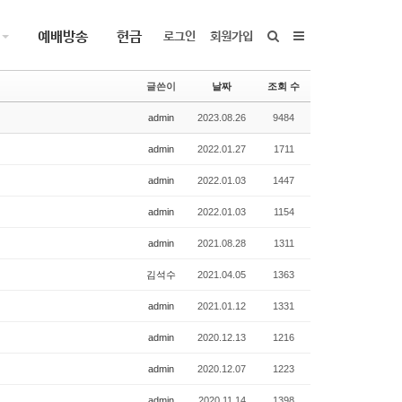
예배방송
헌금
로그인
회원가입
글쓴이
날짜
조회 수
admin
2023.08.26
9484
admin
2022.01.27
1711
admin
2022.01.03
1447
admin
2022.01.03
1154
admin
2021.08.28
1311
김석수
2021.04.05
1363
admin
2021.01.12
1331
admin
2020.12.13
1216
admin
2020.12.07
1223
admin
2020.11.14
1398