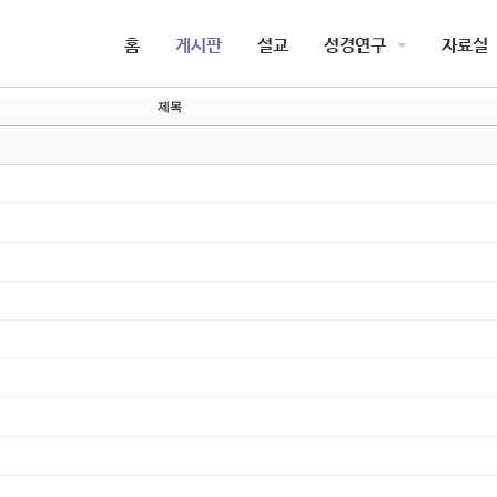
5,
5,
홈
게시판
설교
성경연구
자료실
5,
5,
제목