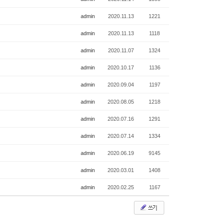
admin
2020.11.13
1221
admin
2020.11.13
1118
admin
2020.11.07
1324
admin
2020.10.17
1136
admin
2020.09.04
1197
admin
2020.08.05
1218
admin
2020.07.16
1291
admin
2020.07.14
1334
admin
2020.06.19
9145
admin
2020.03.01
1408
admin
2020.02.25
1167
쓰기