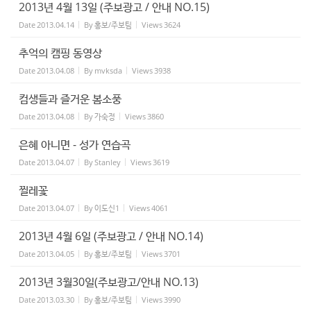
2013년 4월 13일 (주보광고 / 안내 NO.15)
Date
2013.04.14
By
홍보/주보팀
Views
3624
추억의 캠핑 동영상
Date
2013.04.08
By
mvksda
Views
3938
컴생들과 즐거운 봄소풍
Date
2013.04.08
By
가숙정
Views
3860
은혜 아니면 - 성가 연습곡
Date
2013.04.07
By
Stanley
Views
3619
찔레꽃
Date
2013.04.07
By
이도신1
Views
4061
2013년 4월 6일 (주보광고 / 안내 NO.14)
Date
2013.04.05
By
홍보/주보팀
Views
3701
2013년 3월30일(주보광고/안내 NO.13)
Date
2013.03.30
By
홍보/주보팀
Views
3990