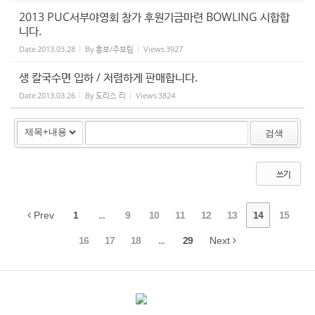
2013 PUC서부야영회 참가 후원기금마련 BOWLING 시합합
니다.
Date
2013.03.28
By
홍보/주보팀
Views
3927
생 칼국수면 입하 / 저렴하게 판매합니다.
Date
2013.03.26
By
도리스 리
Views
3824
검색
쓰기
Prev
1
...
9
10
11
12
13
14
15
16
17
18
...
29
Next