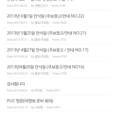
Date
2013.06.02
By
천명선교사
Views
4185
2013년 6월1일 안식일 (주보광고/안내 NO.22)
Date
2013.06.01
By
홍보/주보팀
Views
3626
2013년 5월25일 안식일 (주보광고/안내 NO.21)
Date
2013.05.31
By
홍보/주보팀
Views
3721
2013년 4월27일 안식일 (주보광고 / 안내 NO.17)
Date
2013.04.26
By
홍보/주보팀
Views
3739
2013년4월20일 안식일 (주보광고/안내 NO16)
Date
2013.04.24
By
홍보/주보팀
Views
3758
감사합니다
Date
2013.04.23
By
버디킴
Views
3811
PUC 방문(야영회 준비 회의)
Date
2013.04.17
By
서숙형
Views
3671