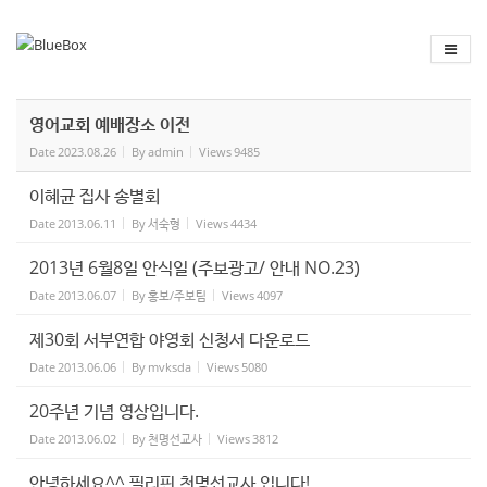
Sketchbook
스케치북5
Sketchbook
스케치북5
영어교회 예배장소 이전
Date
2023.08.26
By
admin
Views
9485
이혜균 집사 송별회
Date
2013.06.11
By
서숙형
Views
4434
2013년 6월8일 안식일 (주보광고/ 안내 NO.23)
Date
2013.06.07
By
홍보/주보팀
Views
4097
제30회 서부연합 야영회 신청서 다운로드
Date
2013.06.06
By
mvksda
Views
5080
20주년 기념 영상입니다.
Date
2013.06.02
By
천명선교사
Views
3812
안녕하세요^^ 필리핀 천명선교사 입니다!