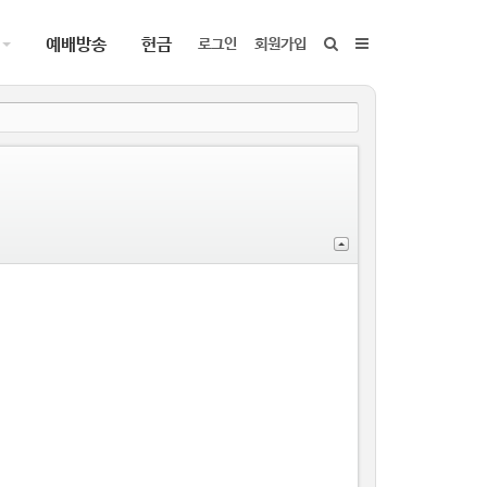
예배방송
헌금
로그인
회원가입