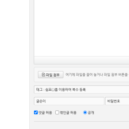
여기에 파일을 끌어 놓거나 파일 첨부 버튼을
파일 첨부
태그 : 쉼표(,)를 이용하여 복수 등록
글쓴이
비밀번호
댓글 허용
엮인글 허용
공개