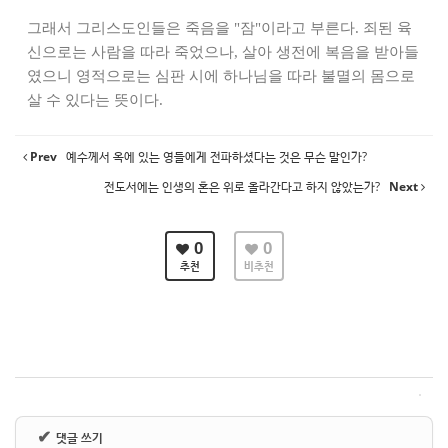
그래서 그리스도인들은 죽음을 "잠"이라고 부른다. 죄된 육
신으로는 사람을 따라 죽었으나, 살아 생전에 복음을 받아들
였으니 영적으로는 심판 시에 하나님을 따라 불멸의 몸으로
살 수 있다는 뜻이다.
Prev
예수께서 옥에 있는 영들에게 전파하셨다는 것은 무슨 말인가?
전도서에는 인생의 혼은 위로 올라간다고 하지 않았는가?
Next
0
0
추천
비추천
✔
댓글 쓰기