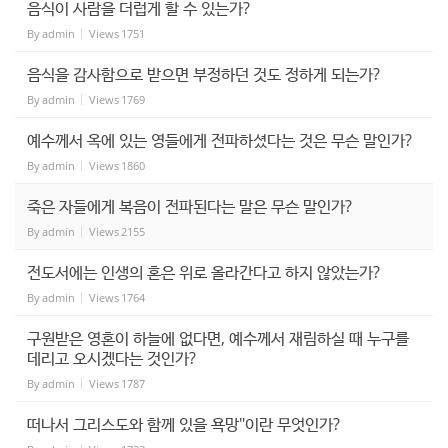
음식이 사람을 더럽게 할 수 있는가?
By
admin
Views
1751
음식을 감사함으로 받으면 부정하던 것도 정하게 되는가?
By
admin
Views
1769
예수께서 옥에 있는 영들에게 전파하셨다는 것은 무슨 말인가?
By
admin
Views
1860
죽은 자들에게 복음이 전파된다는 말은 무슨 말인가?
By
admin
Views
2155
전도서에는 인생의 혼은 위로 올라간다고 하지 않았는가?
By
admin
Views
1764
구원받은 영혼이 하늘에 없다면, 예수께서 재림하실 때 누구를
데리고 오시겠다는 것인가?
By
admin
Views
1787
떠나서 그리스도와 함께 있을 욕망"이란 무엇인가?