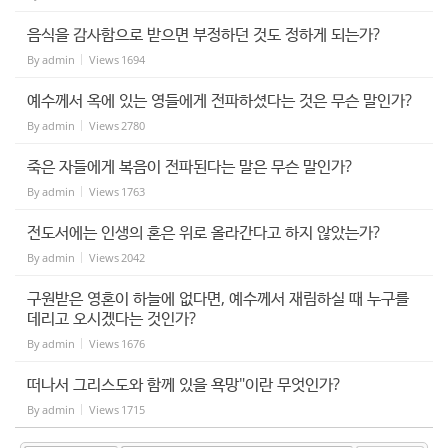
음식을 감사함으로 받으면 부정하던 것도 정하게 되는가?
By
admin
Views
1694
예수께서 옥에 있는 영들에게 전파하셨다는 것은 무슨 말인가?
By
admin
Views
2780
죽은 자들에게 복음이 전파된다는 말은 무슨 말인가?
By
admin
Views
1763
전도서에는 인생의 혼은 위로 올라간다고 하지 않았는가?
By
admin
Views
2042
구원받은 영혼이 하늘에 없다면, 예수께서 재림하실 때 누구를
데리고 오시겠다는 것인가?
By
admin
Views
1676
떠나서 그리스도와 함께 있을 욕망"이란 무엇인가?
By
admin
Views
1715