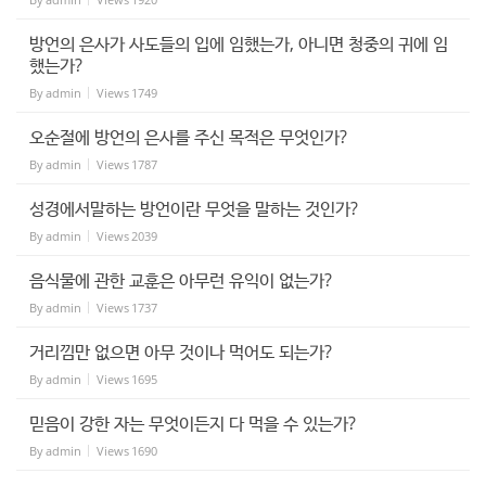
방언의 은사가 사도들의 입에 임했는가, 아니면 청중의 귀에 임
했는가?
By
admin
Views
1749
오순절에 방언의 은사를 주신 목적은 무엇인가?
By
admin
Views
1787
성경에서말하는 방언이란 무엇을 말하는 것인가?
By
admin
Views
2039
음식물에 관한 교훈은 아무런 유익이 없는가?
By
admin
Views
1737
거리낌만 없으면 아무 것이나 먹어도 되는가?
By
admin
Views
1695
믿음이 강한 자는 무엇이든지 다 먹을 수 있는가?
By
admin
Views
1690