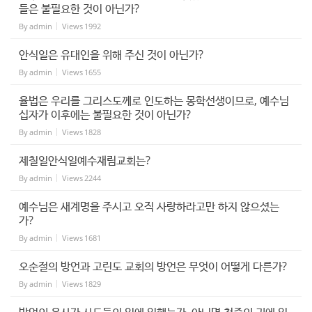
들은 불필요한 것이 아닌가?
By
admin
Views
1992
안식일은 유대인을 위해 주신 것이 아닌가?
By
admin
Views
1655
율법은 우리를 그리스도께로 인도하는 몽학선생이므로, 예수님
십자가 이후에는 불필요한 것이 아닌가?
By
admin
Views
1828
제칠일안식일예수재림교회는?
By
admin
Views
2244
예수님은 새계명을 주시고 오직 사랑하라고만 하지 않으셨는
가?
By
admin
Views
1681
오순절의 방언과 고린도 교회의 방언은 무엇이 어떻게 다른가?
By
admin
Views
1829