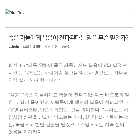
Sketchbook
스케치북5
Sketchbook
스케치북5
죽은 자들에게 복음이 전파된다는 말은 무슨 말인가?
admin
조회 수
2155
추천 수
0
댓글
0
벧전 4:6 "이를 위하여 죽은 자들에게도 복음이 전파되었으
니 이는 육체로는 사람처럼 심판을 받으나 영으로는 하나님
처럼 살게 하려 함이니라"
[설명] ”죽은 자들에게도 복음이 전파되었”다는 베드로의 말
은 그 당시 죽어있던 시람들에게 생전에 복음이 전파되었다
(유앵겔리스데, 단순과거형)는 것을 의미한다. ”육체로는 시
람처럼 심판을 받으나 영으로는 하나님처럼 살게”한다는 것
은, 죽음으로 한번 심판을 받았으나 소망으로는 계속 살아
있음을 가리킨다.