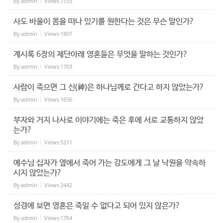
By
admin
Views
1733
사도 바울이 몸을 떠나 있기를 원한다는 것은 무슨 말인가?
By
admin
Views
1807
계시록 6장의 제단아래 영혼들은 무엇을 말하는 것인가?
By
admin
Views
1703
사람이 죽으면 그 신(神)은 하나님께로 간다고 하지 않았는가?
By
admin
Views
1656
부자와 거지 나사로 이야기에는 죽은 후에 서로 교통하지 않았
는가?
By
admin
Views
5211
예수님 십자가 옆에서 죽어 가는 강도에게 그 날 낙원을 약속하
시지 않았는가?
By
admin
Views
2442
성경에 보면 영혼은 죽일 수 없다고 되어 있지 않은가?
By
admin
Views
1764