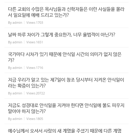
다른 교회의 수많은 목사님들과 신학자들은 이런 사실들을 몰라
서 일요일에 예배 드리고 있는가?
By
admin
Views
1703
날짜 하루 차이가 그렇게 중요한가, 너무 율법적이 아닌가?
By
admin
Views
1651
국가마다 시차가 있기 때문에 안식일 시간의 의미가 없지 않은
가?
By
admin
Views
1716
지금 우리가 알고 있는 제7일이 창조 당시부터 지켜온 안식일이
라는 확증이 있는가?
By
admin
Views
20722
지금도 성경대로 안식일을 지켜야 한다면 안식일에 불도 피우지
말아야 하지 않는가?
By
admin
Views
1805
예수님께서 오셔서 사랑의 새 계명을 주셨기 때문에 다른 계명