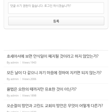
댓글 쓰기 권한이 없습니다. 로그인 하시겠습니까?
호세아서에 보면 안식일이 폐지될 것이라고 하지 않았는가?
By
admin
Views
1943
모든 날이 다 같으니 자기 마음에 정하여 지키면 되지 않는가?
By
admin
Views
2006
율법은 요한의 때까지만 유효한 것이 이닌가?
By
admin
Views
1898
오순절의 방언과 고린도 교회의 방언은 무엇이 어떻게 다른가?
By
admin
Views
1920