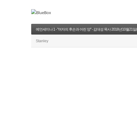
예언세미나 1 - "여자의 후손과 어린 양" - 김대성 목사 2018년10월21일
Stanley