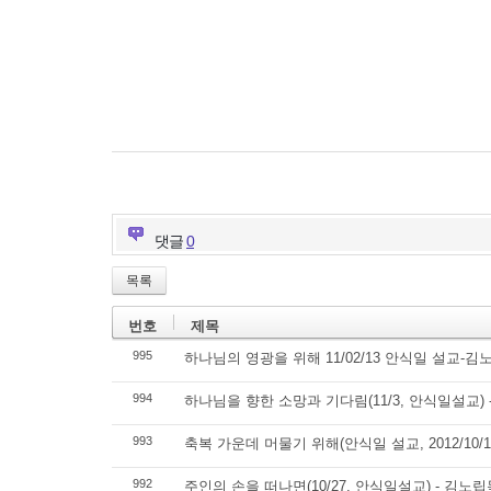
댓글
0
목록
번호
제목
995
하나님의 영광을 위해 11/02/13 안식일 설교-김
994
하나님을 향한 소망과 기다림(11/3, 안식일설교)
993
축복 가운데 머물기 위해(안식일 설교, 2012/10/1
992
주인의 손을 떠나면(10/27, 안식일설교) - 김노