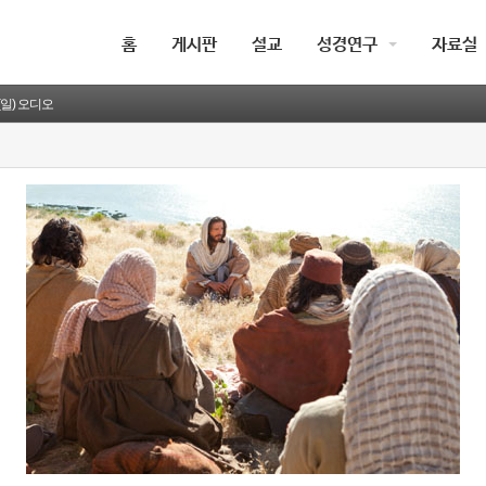
홈
게시판
설교
성경연구
자료실
(일) 오디오