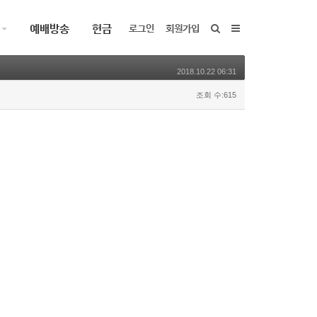
예배방송
헌금
로그인
회원가입
2018.10.22 06:31
조회 수:615