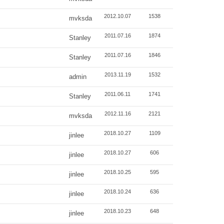
2012.10.07
1538
mvksda
2011.07.16
1874
Stanley
2011.07.16
1846
Stanley
2013.11.19
1532
admin
2011.06.11
1741
Stanley
2012.11.16
2121
mvksda
2018.10.27
1109
jinlee
2018.10.27
606
jinlee
2018.10.25
595
jinlee
2018.10.24
636
jinlee
2018.10.23
648
jinlee