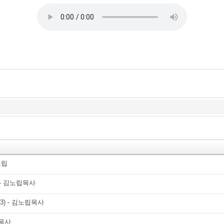
노립
 - 김노립목사
3) - 김노립목사
립목사