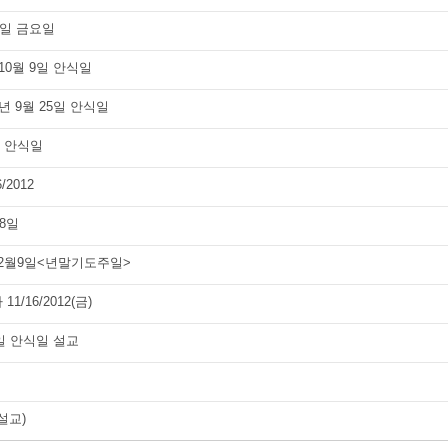
31일 금요일
10월 9일 안식일
년 9월 25일 안식일
일 안식일
2012
 8일
년12월9일<년말기도주일>
1/16/2012(금)
5일 안식일 설교
설교)