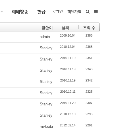
예배방송
헌금
로그인
회원가입
글쓴이
날짜
조회 수
2009.10.04
2386
admin
2010.12.04
2368
Stanley
2010.11.19
2351
Stanley
2010.11.19
2346
Stanley
2010.11.19
2342
Stanley
2010.12.11
2325
Stanley
2010.11.20
2307
Stanley
2010.12.10
2296
Stanley
2012.02.14
2291
mvksda