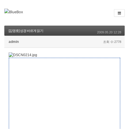
[김명호] 성경 바르게 읽기
2009.05.20 12:28
admin
조회 수:2778