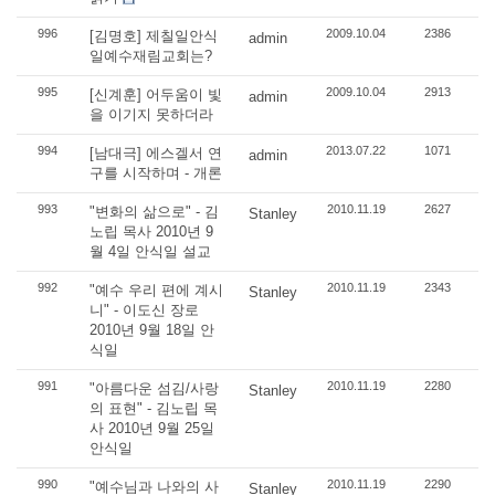
996
2009.10.04
2386
[김명호] 제칠일안식
admin
일예수재림교회는?
995
2009.10.04
2913
[신계훈] 어두움이 빛
admin
을 이기지 못하더라
994
2013.07.22
1071
[남대극] 에스겔서 연
admin
구를 시작하며 - 개론
993
2010.11.19
2627
"변화의 삶으로" - 김
Stanley
노립 목사 2010년 9
월 4일 안식일 설교
992
2010.11.19
2343
"예수 우리 편에 계시
Stanley
니" - 이도신 장로
2010년 9월 18일 안
식일
991
2010.11.19
2280
"아름다운 섬김/사랑
Stanley
의 표현" - 김노립 목
사 2010년 9월 25일
안식일
990
2010.11.19
2290
"예수님과 나와의 사
Stanley