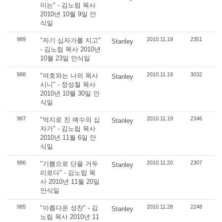
이는" - 김노립 목사
2010년 10월 9일 안
식일
989
2010.11.19
2351
"자기 십자가를 지고"
Stanley
- 김노립 목사 2010년
10월 23일 안식일
988
2010.11.19
3032
"여호와는 나의 목사
Stanley
시니" - 정성철 목사
2010년 10월 30일 안
식일
987
2010.11.19
2346
"억지로 진 예수의 십
Stanley
자가" - 김노립 목사
2010년 11월 6일 안
식일
986
2010.11.20
2307
"기쁨으로 단을 거두
Stanley
리로다" - 김노립 목
사 2010년 11월 20일
안식일
985
2010.11.28
2248
"아름다운 성찬" - 김
Stanley
노립 목사 2010년 11