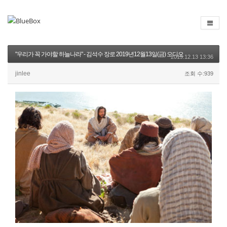
"우리가 꼭 가야할 하늘나라" - 김석수 장로 2019년12월13일(금) 오디오
2019.12.13 13:36
jinlee
조회 수:939