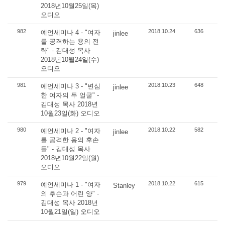
2018년10월25일(목)
오디오
982
2018.10.24
636
예언세미나 4 - "여자
jinlee
를 공격하는 용의 전
략" - 김대성 목사
2018년10월24일(수)
오디오
981
2018.10.23
648
예언세미나 3 - "변심
jinlee
한 여자의 두 얼굴" -
김대성 목사 2018년
10월23일(화) 오디오
980
2018.10.22
582
예언세미나 2 - "여자
jinlee
를 공격한 용의 후손
들" - 김대성 목사
2018년10월22일(월)
오디오
979
2018.10.22
615
예언세미나 1 - "여자
Stanley
의 후손과 어린 양" -
김대성 목사 2018년
10월21일(일) 오디오