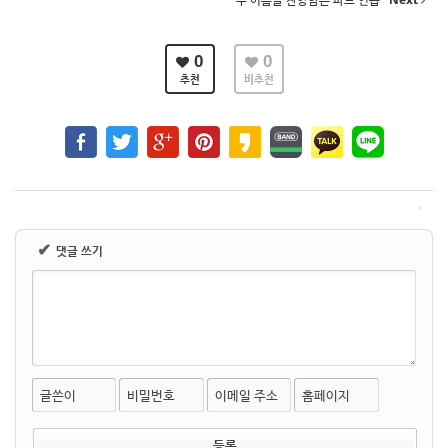
0
0
추천
비추천
✔
댓글 쓰기
글쓴이
비밀번호
이메일 주소
홈페이지