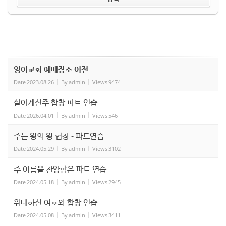
영어교회 예배장소 이전
Date
2023.08.26
By
admin
Views
9474
살아계신주 합창 파트 연습
Date
2026.04.01
By
admin
Views
546
주는 왕의 왕 헙창 - 파트연습
Date
2024.05.29
By
admin
Views
3102
주 이름을 찬양함은 파트 연습
Date
2024.05.18
By
admin
Views
2945
위대하신 여호와 합창 연습
Date
2024.05.08
By
admin
Views
3411