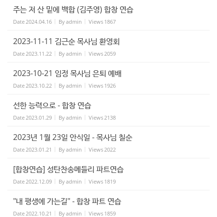
주는 저 산 밑에 백합 (김주영) 합창 연습
Date
2024.04.16
By
admin
Views
1867
2023-11-11 김근순 목사님 환영회
Date
2023.11.22
By
admin
Views
2059
2023-10-21 임정 목사님 은퇴 예배
Date
2023.10.22
By
admin
Views
1926
선한 능력으로 - 합창 연습
Date
2023.01.29
By
admin
Views
2138
2023년 1월 23일 안식일 - 목사님 칠순
Date
2023.01.21
By
admin
Views
2022
[합창연습] 성탄찬송메들리 파트연습
Date
2022.12.09
By
admin
Views
1819
"내 평생에 가는길" - 합창 파트 연습
Date
2022.10.21
By
admin
Views
1859