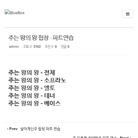
Sketchbook
스케치북5
Sketchbook
스케치북5
주는 왕의 왕 헙창 - 파트연습
admin
조회 수
3102
추천 수
0
댓글
0
주는 왕의 왕 - 전체
주는 왕의 왕 - 소프라노
주는 왕의 왕 - 앨토
주는 왕의 왕 - 테너
주는 왕의 왕 - 베이스
Prev
살아계신주 합창 파트 연습
주 이름을 찬양함은 파트 연습
Next