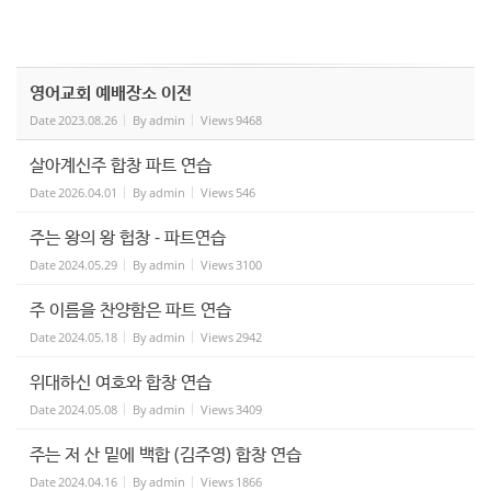
영어교회 예배장소 이전
Date
2023.08.26
By
admin
Views
9468
살아계신주 합창 파트 연습
Date
2026.04.01
By
admin
Views
546
주는 왕의 왕 헙창 - 파트연습
Date
2024.05.29
By
admin
Views
3100
주 이름을 찬양함은 파트 연습
Date
2024.05.18
By
admin
Views
2942
위대하신 여호와 합창 연습
Date
2024.05.08
By
admin
Views
3409
주는 저 산 밑에 백합 (김주영) 합창 연습
Date
2024.04.16
By
admin
Views
1866