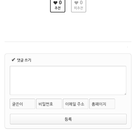
0
0
추천
비추천
✔
댓글 쓰기
글쓴이
비밀번호
이메일 주소
홈페이지