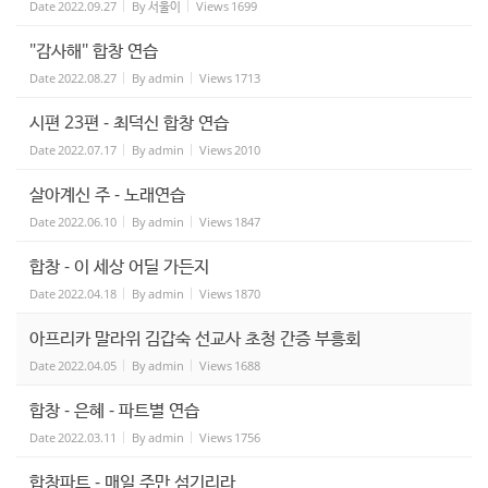
Date
2022.09.27
By
서울이
Views
1699
"감사해" 합창 연습
Date
2022.08.27
By
admin
Views
1713
시편 23편 - 최덕신 합창 연습
Date
2022.07.17
By
admin
Views
2010
살아계신 주 - 노래연습
Date
2022.06.10
By
admin
Views
1847
합창 - 이 세상 어딜 가든지
Date
2022.04.18
By
admin
Views
1870
아프리카 말라위 김갑숙 선교사 초청 간증 부흥회
Date
2022.04.05
By
admin
Views
1688
합창 - 은혜 - 파트별 연습
Date
2022.03.11
By
admin
Views
1756
합창파트 - 매일 주만 섬기리라