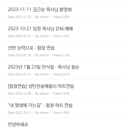
2023-11-11 김근순 목사님 환영회
Date
2023.11.22
By
admin
Views
2054
2023-10-21 임정 목사님 은퇴 예배
Date
2023.10.22
By
admin
Views
1925
선한 능력으로 - 합창 연습
Date
2023.01.29
By
admin
Views
2136
2023년 1월 23일 안식일 - 목사님 칠순
Date
2023.01.21
By
admin
Views
2019
[합창연습] 성탄찬송메들리 파트연습
Date
2022.12.09
By
admin
Views
1818
"내 평생에 가는길" - 합창 파트 연습
Date
2022.10.21
By
admin
Views
1855
안녕하세요