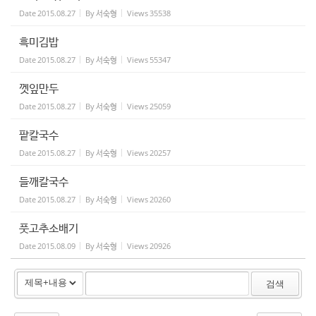
Date
2015.08.27
By
서숙형
Views
35538
흑미김밥
Date
2015.08.27
By
서숙형
Views
55347
껫잎만두
Date
2015.08.27
By
서숙형
Views
25059
팥칼국수
Date
2015.08.27
By
서숙형
Views
20257
들깨칼국수
Date
2015.08.27
By
서숙형
Views
20260
풋고추소배기
Date
2015.08.09
By
서숙형
Views
20926
검색