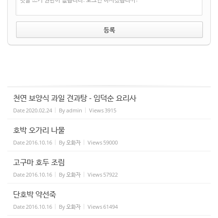
천연 보양식 과일 견과탕 - 임덕순 요리사
Date
2020.02.24
By
admin
Views
3915
호박 오가리 나물
Date
2016.10.16
By
오화자
Views
59000
고구마 호두 조림
Date
2016.10.16
By
오화자
Views
57922
단호박 약선죽
Date
2016.10.16
By
오화자
Views
61494