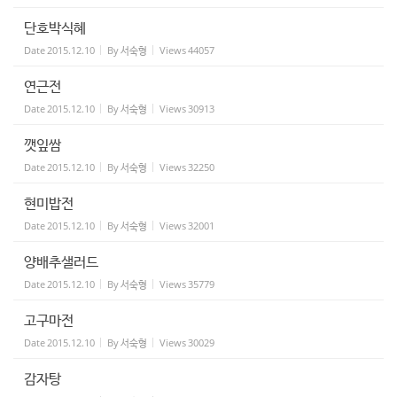
단호박식혜
Date
2015.12.10
By
서숙형
Views
44057
연근전
Date
2015.12.10
By
서숙형
Views
30913
깻잎쌈
Date
2015.12.10
By
서숙형
Views
32250
현미밥전
Date
2015.12.10
By
서숙형
Views
32001
양배추샐러드
Date
2015.12.10
By
서숙형
Views
35779
고구마전
Date
2015.12.10
By
서숙형
Views
30029
감자탕