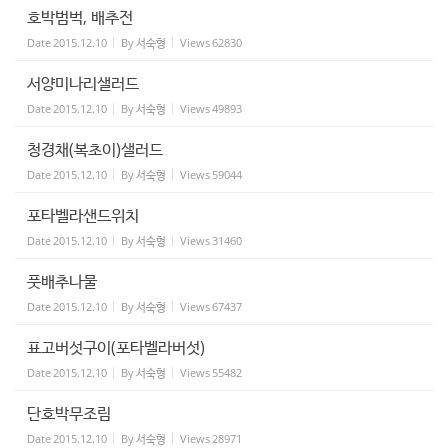
호박범벅, 배추전
Date
2015.12.10
By
서숙형
Views
62830
서양미나리샐러드
Date
2015.12.10
By
서숙형
Views
49893
청경채(복초이)샐러드
Date
2015.12.10
By
서숙형
Views
59044
포타벨라샌드위치
Date
2015.12.10
By
서숙형
Views
31460
풋배추나물
Date
2015.12.10
By
서숙형
Views
67437
표고버섯구이(포타벨라버섯)
Date
2015.12.10
By
서숙형
Views
55482
단호박무조림
Date
2015.12.10
By
서숙형
Views
28971