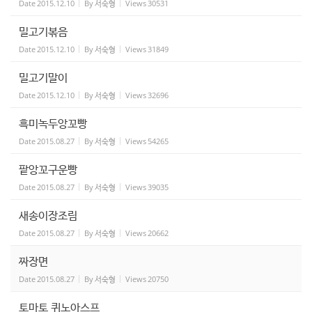
Date
2015.12.10
By
서숙형
Views
30531
밀고기볶음
Date
2015.12.10
By
서숙형
Views
31849
밀고기말이
Date
2015.12.10
By
서숙형
Views
32696
흑미녹두앙꼬빵
Date
2015.08.27
By
서숙형
Views
54265
팥앙꼬구운빵
Date
2015.08.27
By
서숙형
Views
39035
새송이장조림
Date
2015.08.27
By
서숙형
Views
20662
짜장면
Date
2015.08.27
By
서숙형
Views
20750
토마토 퀴노아스프