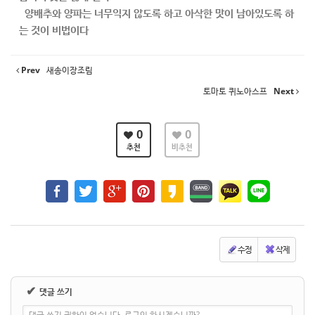
양배추와 양파는 너무익지 않도록 하고 아삭한 맛이 남아있도록 하
는 것이 비법이다
Prev
새송이장조림
토마토 퀴노아스프
Next
0
0
추천
비추천
수정
삭제
✔
댓글 쓰기
댓글 쓰기 권한이 없습니다. 로그인 하시겠습니까?