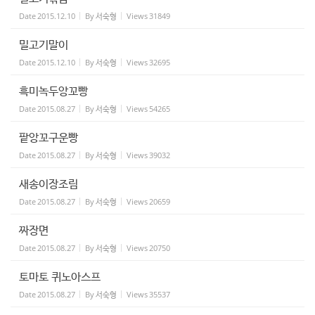
Date
2015.12.10
By
서숙형
Views
31849
밀고기말이
Date
2015.12.10
By
서숙형
Views
32695
흑미녹두앙꼬빵
Date
2015.08.27
By
서숙형
Views
54265
팥앙꼬구운빵
Date
2015.08.27
By
서숙형
Views
39032
새송이장조림
Date
2015.08.27
By
서숙형
Views
20659
짜장면
Date
2015.08.27
By
서숙형
Views
20750
토마토 퀴노아스프
Date
2015.08.27
By
서숙형
Views
35537