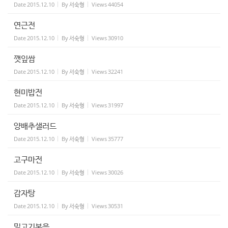
Date
2015.12.10
By
서숙형
Views
44054
연근전
Date
2015.12.10
By
서숙형
Views
30910
깻잎쌈
Date
2015.12.10
By
서숙형
Views
32241
현미밥전
Date
2015.12.10
By
서숙형
Views
31997
양배추샐러드
Date
2015.12.10
By
서숙형
Views
35777
고구마전
Date
2015.12.10
By
서숙형
Views
30026
감자탕
Date
2015.12.10
By
서숙형
Views
30531
밀고기볶음