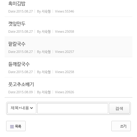
흑미김밥
Date
2015.08.27
By
서숙형
Views
55346
껫잎만두
Date
2015.08.27
By
서숙형
Views
25058
팥칼국수
Date
2015.08.27
By
서숙형
Views
20257
들깨칼국수
Date
2015.08.27
By
서숙형
Views
20258
풋고추소배기
Date
2015.08.09
By
서숙형
Views
20926
검색
목록
쓰기