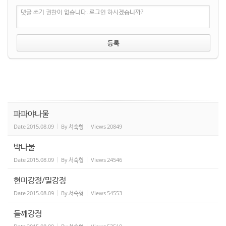
댓글 쓰기 권한이 없습니다. 로그인 하시겠습니까?
파파야나물
Date
2015.08.09
By
서숙형
Views
20849
박나물
Date
2015.08.09
By
서숙형
Views
24546
현미강정/밀강정
Date
2015.08.09
By
서숙형
Views
54553
들깨강정