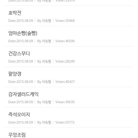
Date
2015.08.09
By
서숙형
Views
53519
호박전
Date
2015.08.09
By
서숙형
Views
35968
엄마손빵(술빵)
Date
2015.08.09
By
서숙형
Views
46590
건강스무디
Date
2015.08.09
By
서숙형
Views
28249
팥양갱
Date
2015.08.09
By
서숙형
Views
40427
감자샐러드케익
Date
2015.08.09
By
서숙형
Views
30635
즉석오이지
Date
2015.08.09
By
서숙형
Views
55772
우엉조림