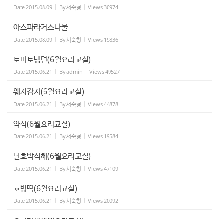
Date
2015.08.09
By
서숙형
Views
30974
아스파라거스나물
Date
2015.08.09
By
서숙형
Views
19836
토마토냉면(6월요리교실)
Date
2015.06.21
By
admin
Views
49527
웨지감자(6월요리교실)
Date
2015.06.21
By
서숙형
Views
44878
약식(6월요리교실)
Date
2015.06.21
By
서숙형
Views
19584
단호박식혜(6월요리교실)
Date
2015.06.21
By
서숙형
Views
47109
호방떡(6월요리교실)
Date
2015.06.21
By
서숙형
Views
20092