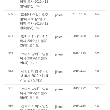
임정 목사 2019년12
월5일(목) 오디오
555
2019.12.05
617
"2019년 연말기도주
jinlee
일:다르게 살라(1)" -
임정 목사 2019년12
월4일(수) 오디오
554
2019.11.30
630
"절망속 감사" - 임정
jinlee
목사 2019년11월30
일(안) 오디오
553
2019.11.29
355
"로마서 강해" - 임정
jinlee
목사 2019년11월29
일(금) 오디오
552
2019.11.23
405
"신앙인의 감사" - 임
jinlee
정 목사 2019년11월
23일(안) 오디오
551
2019.11.22
385
"로마서 강해" - 임정
jinlee
목사 2019년11월22
일(금) 오디오
550
2019.11.16
410
"감사의 기회" - 임정
jinlee