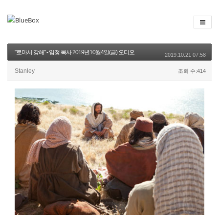
"로마서 강해" - 임정 목사 2019년10월4일(금) 오디오
2019.10.21 07:58
Stanley
조회 수:414