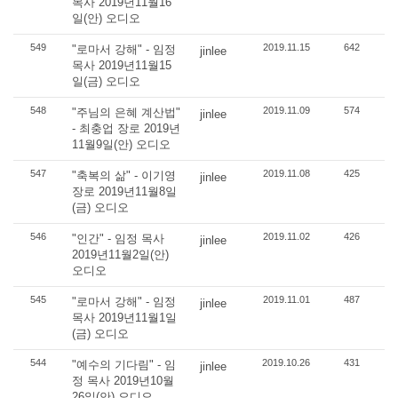
목사 2019년11월16
일(안) 오디오
549
2019.11.15
642
"로마서 강해" - 임정
jinlee
목사 2019년11월15
일(금) 오디오
548
2019.11.09
574
"주님의 은혜 계산법"
jinlee
- 최충업 장로 2019년
11월9일(안) 오디오
547
2019.11.08
425
"축복의 삶" - 이기영
jinlee
장로 2019년11월8일
(금) 오디오
546
2019.11.02
426
"인간" - 임정 목사
jinlee
2019년11월2일(안)
오디오
545
2019.11.01
487
"로마서 강해" - 임정
jinlee
목사 2019년11월1일
(금) 오디오
544
2019.10.26
431
"예수의 기다림" - 임
jinlee
정 목사 2019년10월
26일(안) 오디오