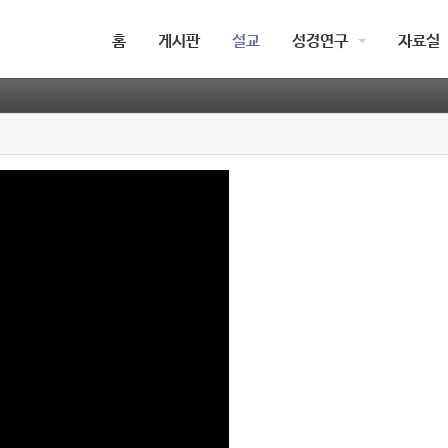
홈
게시판
설교
성경연구
자료실