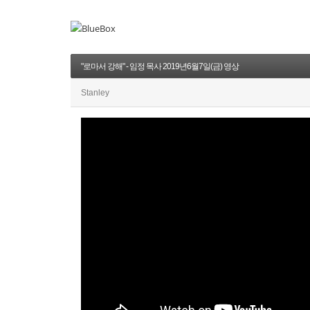
"로마서 강해" - 임정 목사 2019년6월7일(금) 영상
Stanley