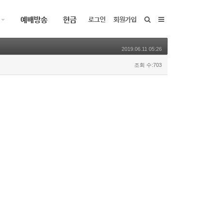
예배방송
헌금
로그인
회원가입
2019.06.11 05:26
조회 수:703