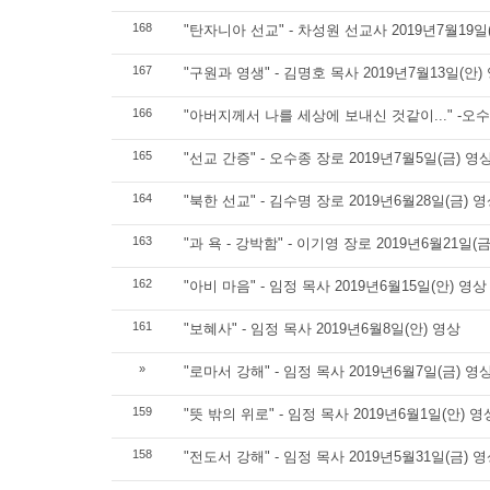
168
"탄자니아 선교" - 차성원 선교사 2019년7월19일
167
"구원과 영생" - 김명호 목사 2019년7월13일(안)
166
"아버지께서 나를 세상에 보내신 것같이..." -오수종
165
"선교 간증" - 오수종 장로 2019년7월5일(금) 영
164
"북한 선교" - 김수명 장로 2019년6월28일(금) 
163
"과 욕 - 강박함" - 이기영 장로 2019년6월21일(
162
"아비 마음" - 임정 목사 2019년6월15일(안) 영상
161
"보혜사" - 임정 목사 2019년6월8일(안) 영상
»
"로마서 강해" - 임정 목사 2019년6월7일(금) 영
159
"뜻 밖의 위로" - 임정 목사 2019년6월1일(안) 영
158
"전도서 강해" - 임정 목사 2019년5월31일(금) 