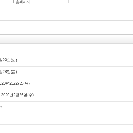
홈페이지
월29일(안)
월28일(금)
020년2월27일(목)
2020년2월26일(수)
)