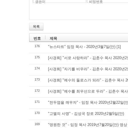
글쓴이
비밀번호
목록
번호
제목
176
"뉴스타트" 임정 목사 - 2020년3월7일(안)
[1]
175
[사경회] "서로 사랑하라" - 김춘수 목사 2020년2
174
[사경회] "자기를 비우라" - 김춘수 목사 2020년2
173
[사경회] "예수의 둘로스가 되라" - 김춘수 목사 2
172
[사경회] "예수를 최우선으로 두라" - 김춘수 목사 
171
"전두엽을 깨우자" - 임정 목사 2020년2월22일(안
170
"고엘의 사명" - 김성국 장로 2020년2월5일(안)
169
"영원한 것" - 임정 목사 2019년7월20일(안) 영상