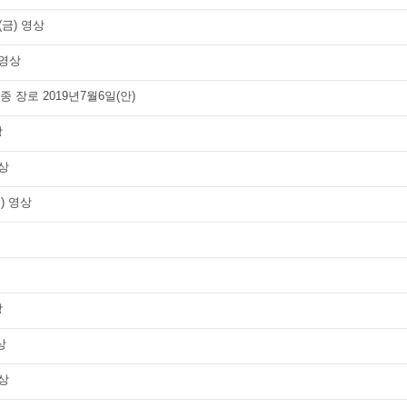
(금) 영상
 영상
 장로 2019년7월6일(안)
상
영상
금) 영상
상
상
영상