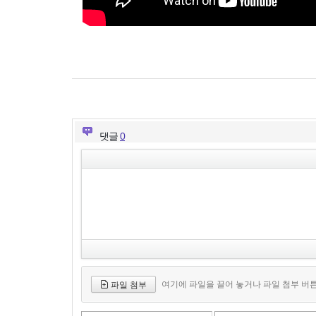
댓글
0
여기에 파일을 끌어 놓거나 파일 첨부 버
파일 첨부