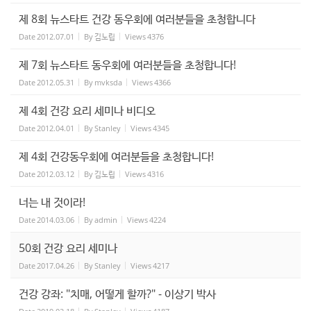
제 8회 뉴스타트 건강 동우회에 여러분들을 초청합니다
Date
2012.07.01
By
김노립
Views
4376
제 7회 뉴스타트 동우회에 여러분들을 초청합니다!
Date
2012.05.31
By
mvksda
Views
4366
제 4회 건강 요리 세미나 비디오
Date
2012.04.01
By
Stanley
Views
4345
제 4회 건강동우회에 여러분들을 초청합니다!
Date
2012.03.12
By
김노립
Views
4316
너는 내 것이라!
Date
2014.03.06
By
admin
Views
4224
50회 건강 요리 세미나
Date
2017.04.26
By
Stanley
Views
4217
건강 강좌: "치매, 어떻게 할까?" - 이상기 박사