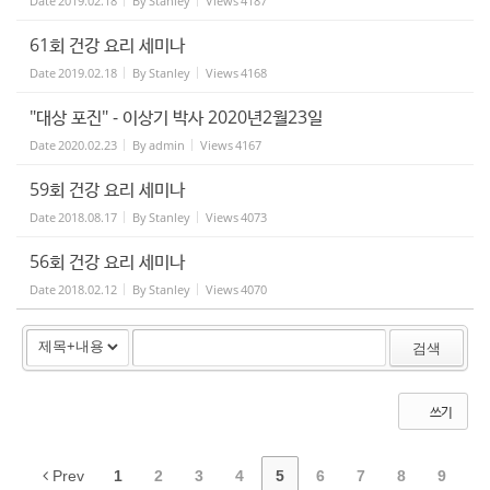
Date
2019.02.18
By
Stanley
Views
4187
61회 건강 요리 세미나
Date
2019.02.18
By
Stanley
Views
4168
"대상 포진" - 이상기 박사 2020년2월23일
Date
2020.02.23
By
admin
Views
4167
59회 건강 요리 세미나
Date
2018.08.17
By
Stanley
Views
4073
56회 건강 요리 세미나
Date
2018.02.12
By
Stanley
Views
4070
검색
쓰기
Prev
1
2
3
4
5
6
7
8
9