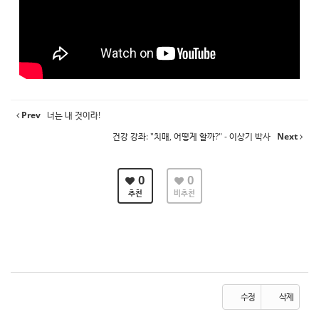
Prev
너는 내 것이라!
건강 강좌: "치매, 어떻게 할까?" - 이상기 박사
Next
0
0
추천
비추천
수정
삭제