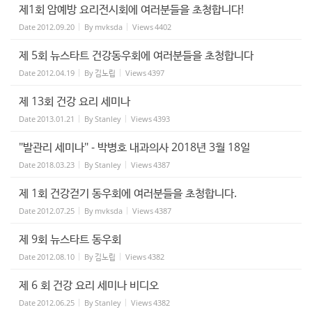
제1회 암예방 요리전시회에 여러분들을 초청합니다!
Date
2012.09.20
By
mvksda
Views
4402
제 5회 뉴스타트 건강동우회에 여러분들을 초청합니다
Date
2012.04.19
By
김노립
Views
4397
제 13회 건강 요리 세미나
Date
2013.01.21
By
Stanley
Views
4393
"발관리 세미나" - 박병호 내과의사 2018년 3월 18일
Date
2018.03.23
By
Stanley
Views
4387
제 1회 건강걷기 동우회에 여러분들을 초청합니다.
Date
2012.07.25
By
mvksda
Views
4387
제 9회 뉴스타트 동우회
Date
2012.08.10
By
김노립
Views
4382
제 6 회 건강 요리 세미나 비디오
Date
2012.06.25
By
Stanley
Views
4382