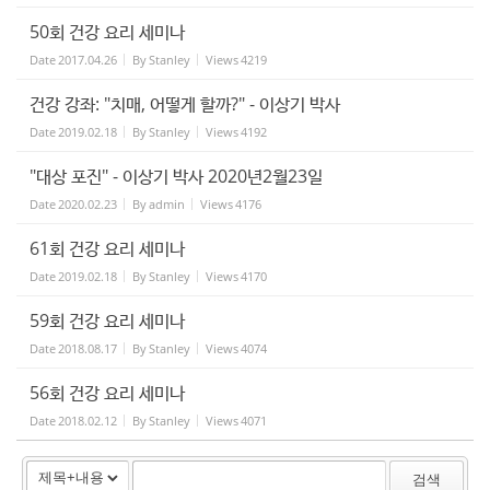
50회 건강 요리 세미나
Date
2017.04.26
By
Stanley
Views
4219
건강 강좌: "치매, 어떻게 할까?" - 이상기 박사
Date
2019.02.18
By
Stanley
Views
4192
"대상 포진" - 이상기 박사 2020년2월23일
Date
2020.02.23
By
admin
Views
4176
61회 건강 요리 세미나
Date
2019.02.18
By
Stanley
Views
4170
59회 건강 요리 세미나
Date
2018.08.17
By
Stanley
Views
4074
56회 건강 요리 세미나
Date
2018.02.12
By
Stanley
Views
4071
검색