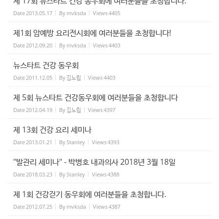
제 17회 뉴스타트 건강 동우회에 여러분들을 초청합니다.
Date
2013.05.17
By
mvksda
Views
4405
제1회 암예방 요리전시회에 여러분들을 초청합니다!
Date
2012.09.20
By
mvksda
Views
4403
뉴스타트 건강 동우회
Date
2011.12.05
By
김노립
Views
4403
제 5회 뉴스타트 건강동우회에 여러분들을 초청합니다
Date
2012.04.19
By
김노립
Views
4397
제 13회 건강 요리 세미나
Date
2013.01.21
By
Stanley
Views
4393
"발관리 세미나" - 박병호 내과의사 2018년 3월 18일
Date
2018.03.23
By
Stanley
Views
4388
제 1회 건강걷기 동우회에 여러분들을 초청합니다.
Date
2012.07.25
By
mvksda
Views
4387