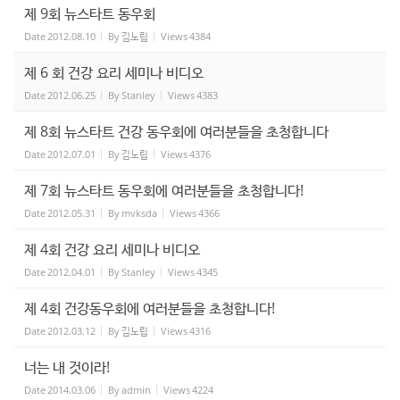
제 9회 뉴스타트 동우회
Date
2012.08.10
By
김노립
Views
4384
제 6 회 건강 요리 세미나 비디오
Date
2012.06.25
By
Stanley
Views
4383
제 8회 뉴스타트 건강 동우회에 여러분들을 초청합니다
Date
2012.07.01
By
김노립
Views
4376
제 7회 뉴스타트 동우회에 여러분들을 초청합니다!
Date
2012.05.31
By
mvksda
Views
4366
제 4회 건강 요리 세미나 비디오
Date
2012.04.01
By
Stanley
Views
4345
제 4회 건강동우회에 여러분들을 초청합니다!
Date
2012.03.12
By
김노립
Views
4316
너는 내 것이라!
Date
2014.03.06
By
admin
Views
4224