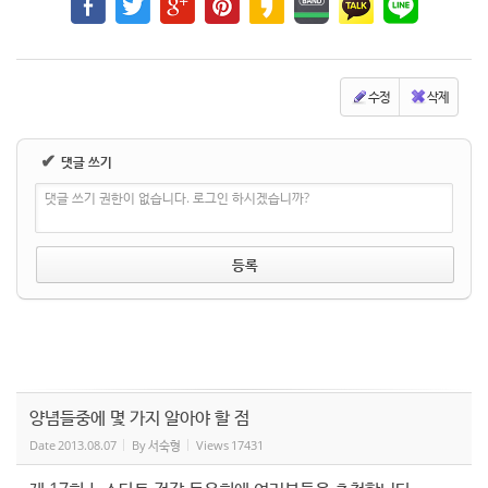
수정
삭제
✔
댓글 쓰기
댓글 쓰기 권한이 없습니다. 로그인 하시겠습니까?
양념들중에 몇 가지 알아야 할 점
Date
2013.08.07
By
서숙형
Views
17431