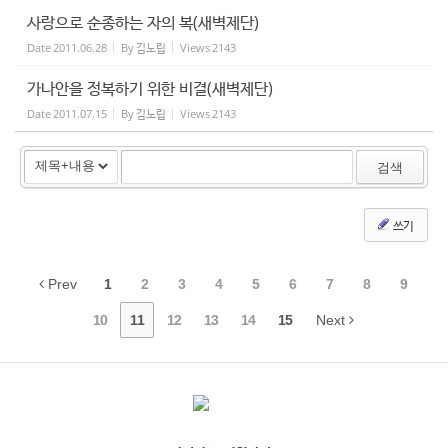
사랑으로 순종하는 자의 복(새벽제단)
Date
2011.06.28
By
김노립
Views
2143
가나안을 정복하기 위한 비결(새벽제단)
Date
2011.07.15
By
김노립
Views
2143
검색
쓰기
Prev
1
2
3
4
5
6
7
8
9
10
11
12
13
14
15
Next