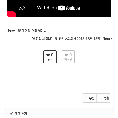
Prev
58회 건강 요리 세미나
"발관리 세미나" - 박병호 내과의사 2018년 3월 18일
Next
0
0
추천
비추천
수정
삭제
✔
댓글 쓰기