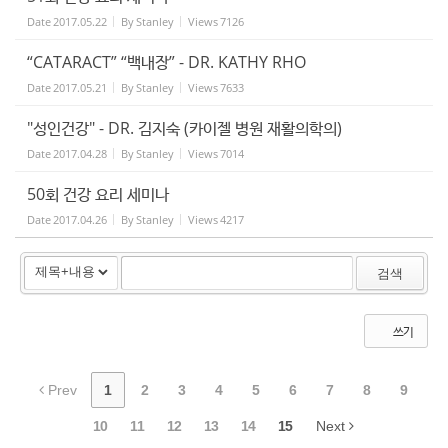
Date
2017.05.22
By
Stanley
Views
7126
“CATARACT” “백내장” - DR. KATHY RHO
Date
2017.05.21
By
Stanley
Views
7633
"성인건강" - DR. 김지숙 (카이젤 병원 재활의학의)
Date
2017.04.28
By
Stanley
Views
7014
50회 건강 요리 세미나
Date
2017.04.26
By
Stanley
Views
4217
검색
쓰기
Prev
1
2
3
4
5
6
7
8
9
10
11
12
13
14
15
Next