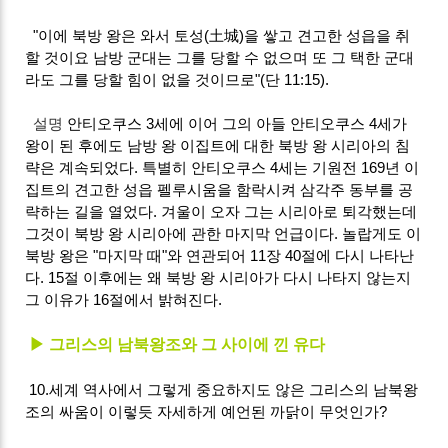
"이에 북방 왕은 와서 토성(土城)을 쌓고 견고한 성읍을 취
할 것이요 남방 군대는 그를 당할 수 없으며 또 그 택한 군대
라도 그를 당할 힘이 없을 것이므로"(단 11:15).
설명
안티오쿠스 3세에 이어 그의 아들 안티오쿠스 4세가
왕이 된 후에도 남방 왕 이집트에 대한 북방 왕 시리아의 침
략은 계속되었다. 특별히 안티오쿠스 4세는 기원전 169년 이
집트의 견고한 성읍 펠루시움을 함락시켜 삼각주 동부를 공
략하는 길을 열었다. 겨울이 오자 그는 시리아로 퇴각했는데
그것이 북방 왕 시리아에 관한 마지막 언급이다. 놀랍게도 이
북방 왕은 "마지막 때"와 연관되어 11장 40절에 다시 나타난
다. 15절 이후에는 왜 북방 왕 시리아가 다시 나타지 않는지
그 이유가 16절에서 밝혀진다.
▶ 그리스의 남북왕조와 그 사이에 낀 유다
10.세계 역사에서 그렇게 중요하지도 않은 그리스의 남북왕
조의 싸움이 이렇듯 자세하게 예언된 까닭이 무엇인가?