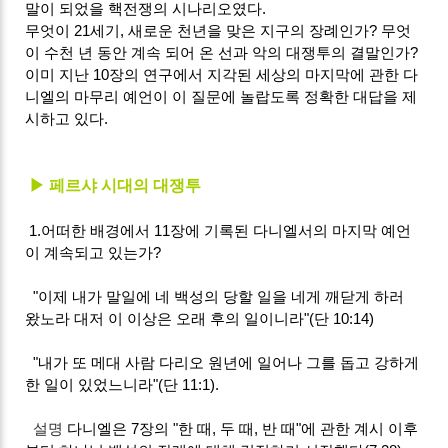
말이 되었을 핵전쟁의 시나리오였다.
무엇이 21세기, 새로운 천년을 맞은 지구의 장례인가? 무엇
이 수천 년 동안 계속 되어 온 선과 악의 대쟁투의 결말인가?
이미 지난 10장의 연구에서 지각된 세상의 마지막에 관한 다
니엘의 마무리 예언이 이 질문에 놀랍도록 정확한 대답을 제
시하고 있다.
▶ 페르샤 시대의 대쟁투
1.어떠한 배경에서 11장에 기록된 다니엘서의 마지막 예언
이 계속되고 있는가?
"이제 내가 말일에 네 백성의 당할 일을 네게 깨닫게 하러
왔노라 대저 이 이상은 오래 후의 일이니라"(단 10:14)
"내가 또 메대 사람 다리오 원년에 일어나 그를 돕고 강하게
한 일이 있었느니라"(단 11:1).
설명
다니엘은 7장의 "한 때, 두 때, 반 때"에 관한 계시 이후