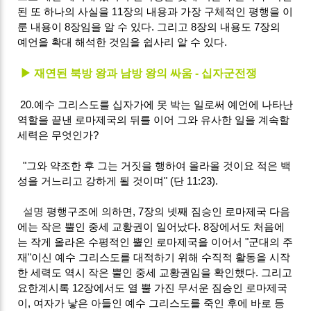
된 또 하나의 사실을 11장의 내용과 가장 구체적인 평행을 이
룬 내용이 8장임을 알 수 있다. 그리고 8장의 내용도 7장의
예언을 확대 해석한 것임을 쉽사리 알 수 있다.
▶ 재연된 북방 왕과 남방 왕의 싸움 - 십자군전쟁
20.예수 그리스도를 십자가에 못 박는 일로써 예언에 나타난
역할을 끝낸 로마제국의 뒤를 이어 그와 유사한 일을 계속할
세력은 무엇인가?
"그와 약조한 후 그는 거짓을 행하여 올라올 것이요 적은 백
성을 거느리고 강하게 될 것이며" (단 11:23).
설명
평행구조에 의하면, 7장의 넷째 짐승인 로마제국 다음
에는 작은 뿔인 중세 교황권이 일어났다. 8장에서도 처음에
는 작게 올라온 수평적인 뿔인 로마제국을 이어서 "군대의 주
재"이신 예수 그리스도를 대적하기 위해 수직적 활동을 시작
한 세력도 역시 작은 뿔인 중세 교황권임을 확인했다. 그리고
요한계시록 12장에서도 열 뿔 가진 무서운 짐승인 로마제국
이, 여자가 낳은 아들인 예수 그리스도를 죽인 후에 바로 등