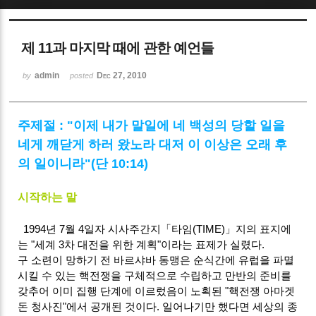
Sketchbook5, 스케치북5
제 11과 마지막 때에 관한 예언들
admin
Dec 27, 2010
by
posted
주제절 : "이제 내가 말일에 네 백성의 당할 일을
Sketchbook5, 스케치북5
네게 깨닫게 하러 왔노라 대저 이 이상은 오래 후
의 일이니라"(단 10:14)
시작하는 말
1994년 7월 4일자 시사주간지「타임(TIME)」지의 표지에
는 "세계 3차 대전을 위한 계획"이라는 표제가 실렸다.
구 소련이 망하기 전 바르샤바 동맹은 순식간에 유럽을 파멸
시킬 수 있는 핵전쟁을 구체적으로 수립하고 만반의 준비를
갖추어 이미 집행 단계에 이르렀음이 노획된 "핵전쟁 아마겟
돈 청사진"에서 공개된 것이다. 일어나기만 했다면 세상의 종