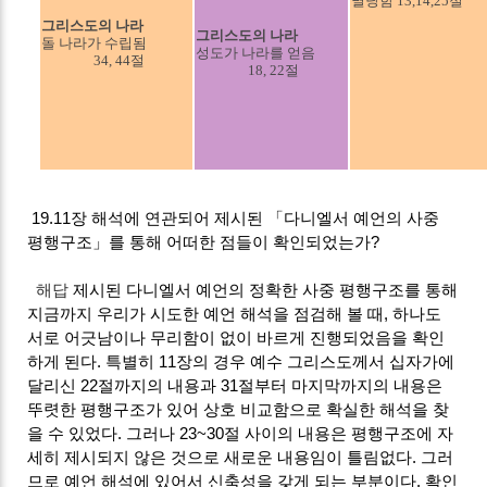
멸당함 13,14,25절
그리스도의 나라
그리스도의 나라
돌 나라가 수립됨
성도가 나라를 얻음
34, 44절
18, 22절
19.11장 해석에 연관되어 제시된 「다니엘서 예언의 사중
평행구조」를 통해 어떠한 점들이 확인되었는가?
해답
제시된 다니엘서 예언의 정확한 사중 평행구조를 통해
지금까지 우리가 시도한 예언 해석을 점검해 볼 때, 하나도
서로 어긋남이나 무리함이 없이 바르게 진행되었음을 확인
하게 된다. 특별히 11장의 경우 예수 그리스도께서 십자가에
달리신 22절까지의 내용과 31절부터 마지막까지의 내용은
뚜렷한 평행구조가 있어 상호 비교함으로 확실한 해석을 찾
을 수 있었다. 그러나 23~30절 사이의 내용은 평행구조에 자
세히 제시되지 않은 것으로 새로운 내용임이 틀림없다. 그러
므로 예언 해석에 있어서 신축성을 갖게 되는 부분이다. 확인