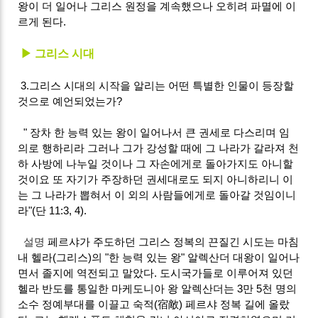
왕이 더 일어나 그리스 원정을 계속했으나 오히려 파멸에 이
르게 된다.
▶ 그리스 시대
3.그리스 시대의 시작을 알리는 어떤 특별한 인물이 등장할
것으로 예언되었는가?
" 장차 한 능력 있는 왕이 일어나서 큰 권세로 다스리며 임
의로 행하리라 그러나 그가 강성할 때에 그 나라가 갈라져 천
하 사방에 나누일 것이나 그 자손에게로 돌아가지도 아니할
것이요 또 자기가 주장하던 권세대로도 되지 아니하리니 이
는 그 나라가 뽑혀서 이 외의 사람들에게로 돌아갈 것임이니
라"(단 11:3, 4).
설명
페르샤가 주도하던 그리스 정복의 끈질긴 시도는 마침
내 헬라(그리스)의 "한 능력 있는 왕" 알렉산더 대왕이 일어나
면서 졸지에 역전되고 말았다. 도시국가들로 이루어져 있던
헬라 반도를 통일한 마케도니아 왕 알렉산더는 3만 5천 명의
소수 정예부대를 이끌고 숙적(宿敵) 페르샤 정복 길에 올랐