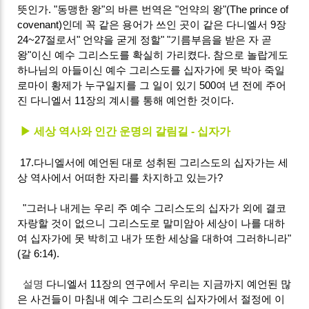
뜻인가. "동맹한 왕"의 바른 번역은 "언약의 왕"(The prince of
covenant)인데 꼭 같은 용어가 쓰인 곳이 같은 다니엘서 9장
24~27절로서" 언약을 굳게 정할" "기름부음을 받은 자 곧
왕"이신 예수 그리스도를 확실히 가리켰다. 참으로 놀랍게도
하나님의 아들이신 예수 그리스도를 십자가에 못 박아 죽일
로마이 황제가 누구일지를 그 일이 있기 500여 년 전에 주어
진 다니엘서 11장의 계시를 통해 예언한 것이다.
▶ 세상 역사와 인간 운명의 갈림길 - 십자가
17.다니엘서에 예언된 대로 성취된 그리스도의 십자가는 세
상 역사에서 어떠한 자리를 차지하고 있는가?
"그러나 내게는 우리 주 예수 그리스도의 십자가 외에 결코
자랑할 것이 없으니 그리스도로 말미암아 세상이 나를 대하
여 십자가에 못 박히고 내가 또한 세상을 대하여 그러하니라"
(갈 6:14).
설명
다니엘서 11장의 연구에서 우리는 지금까지 예언된 많
은 사건들이 마침내 예수 그리스도의 십자가에서 절정에 이