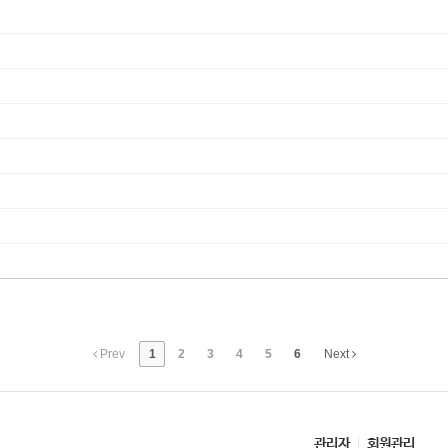
Prev
1
2
3
4
5
6
Next
관리자
회원관리