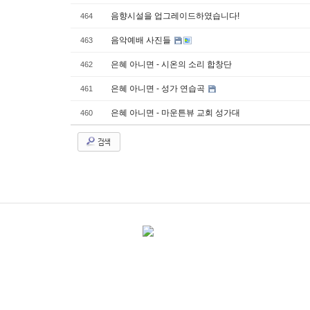
음향시설을 업그레이드하였습니다!
464
음악예배 사진들
463
은혜 아니면 - 시온의 소리 합창단
462
은혜 아니면 - 성가 연습곡
461
은혜 아니면 - 마운튼뷰 교회 성가대
460
검색