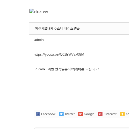
Sketchbook
Sketchbook
스케치북5
스케치북5
Sketchbook
Sketchbook
스케치북5
스케치북5
이 산지를 내게 주소서 - 베이스 연습
admin
https://youtu.be/QCBrW7zx08M
Prev
이번 안식일은 야외예배를 드립니다!
Facebook
Twitter
Google
Pinterest
Ka