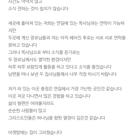
시간도 넉넉치 않고
소식 전하는 것이 쉽지가 않습니다
세곳에 흩어져 있는 저희는 연길에 있는 목사님과는 연락이 가능하
지만
두곳에 계신 장로님들과 저는 아직 헤어진 후로는 서로 서로 연락을
못하고 있습니다
그러나 목사님으로 부터 소식을 듣기로는
두 장로님께서도 열악한 환경이지만
하루 하루 보람있게 활동을 하고 있다고 소식을 들었습니다
남편을 떠나 보낸 두 집사님들께서 너무 걱정 마시기 바랍니다
저가 와 있는 이곳 용정은 연길에서 가장 가난한 곳인것 같습니다
이곳 저곳 다니면서 많은 경험을 하고 있습니다
삶의 형편은 어려울지라도
순순한 사람들이 많고
그리스도인들은 하나님을 향한 열정이 깊은것 같습니다
어젯밤에는 집이 그리웠습니다