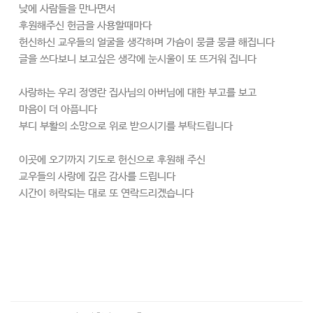
낮에 사람들을 만나면서
후원해주신 헌금을 사용할때마다
헌신하신 교우들의 얼굴을 생각하며 가슴이 뭉클 뭉클 해집니다
글을 쓰다보니 보고싶은 생각에 눈시울이 또 뜨거워 집니다
사랑하는 우리 정영란 집사님의 아버님에 대한 부고를 보고
마음이 더 아픔니다
부디 부활의 소망으로 위로 받으시기를 부탁드립니다
이곳에 오기까지 기도로 헌신으로 후원해 주신
교우들의 사랑에 깊은 감사를 드립니다
시간이 허락되는 대로 또 연락드리겠습니다