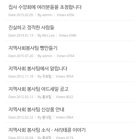
집사 수양회에 여러분들을 초청합니다
Date
2015.02.05
By
admin
Views
4356
진실하고 정직한 사람들
Date
2014.01.13
By
Mrs.Lee
Views
4396
지역사회봉사팀 빵만들기
Date
2015.07.20
By
admin
Views
4764
지역사회 봉사팀에서 알립니다
Date
2012.11.18
By
주보팀
Views
3954
지역사회 봉사팀 야드세일 공고
Date
2012.02.12
By
홍보팀
Views
4022
지역사회 봉사팀 신상품 안내
Date
2012.02.22
By
봉사팀
Views
3964
지역사회 봉사팀 소식 - 서리태콩 이야기
Date
2012.02.04
By
홍보팀
Views
4174