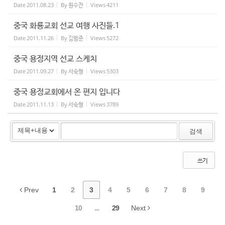
Date
2011.08.23
By
원수잔
Views
4211
중국 화룡교회 선교 여행 사진들.1
Date
2011.11.26
By
김범준
Views
5272
중국 용정지역 선교 스케치
Date
2011.09.27
By
서숙형
Views
5303
중국 용정교회에서 온 편지 입니다
Date
2011.11.13
By
서숙형
Views
3789
검색
쓰기
Prev
1
2
3
4
5
6
7
8
9
10
...
29
Next