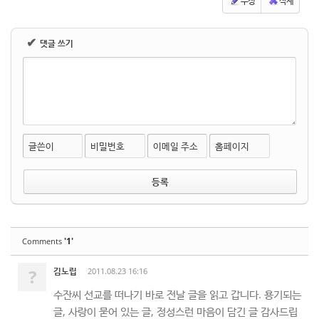
수정
삭제
✔
댓글 쓰기
글쓴이
비밀번호
이메일 주소
홈페이지
'1'
Comments
?
김노립
2011.08.23 16:16
수잔씨 선교를 떠나기 바로 전날 글을 읽고 갑니다. 용기되는
글, 사랑이 묻어 있는 글, 정성스런 마음이 담긴 글 감사드립