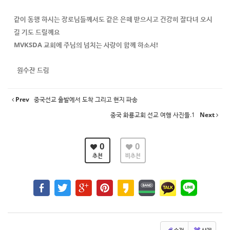
같이 동행 하시는 장로님들께서도 같은 은혜 받으시고 건강히 잘다녀 오시
길 기도 드릴께요
MVKSDA 교회에 주님의 넘치는 사랑이 함께 하소서!
원수잔 드림
Prev
중국선교 출발에서 도착 그리고 현지 파송
중국 화룡교회 선교 여행 사진들.1
Next
0
0
추천
비추천