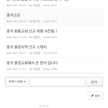
Date
2011.09.09
By
서숙형
Views
5631
중국선교
Date
2011.08.23
By
원수잔
Views
4211
중국 화룡교회 선교 여행 사진들.1
Date
2011.11.26
By
김범준
Views
5272
중국 용정지역 선교 스케치
Date
2011.09.27
By
서숙형
Views
5303
중국 용정교회에서 온 편지 입니다
Date
2011.11.13
By
서숙형
Views
3789
검색
쓰기