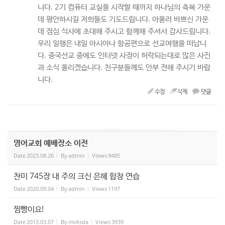
니다. 2기 컴퓨터 교실을 시작할 때까지 하나님의 축복 가운
데 평안하시길 저희들도 기도드립니다. 아울러 바쁘신 가운
데 점심 식사에 초대해 주시고 함께해 주셔서 감사드립니다.
우리 일행은 내일 아시아나 항공편으로 선교여행을 떠납니
다. 중국선교 중에도 인터넷 사정이 허락되는대로 많은 사진
과 소식 올리겠습니다. 친구분들께도 안부 전해 주시기 바랍
니다.
수정
삭제
댓글
영어교회 예배장소 이전
Date
2023.08.26
By
admin
Views
9485
찬미 745장 내 주의 크신 은혜 합창 연습
Date
2020.09.04
By
admin
Views
1197
찜빵이요!
Date
2013.03.07
By
mvksda
Views
3939