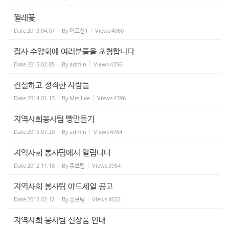
찔레꽃
Date
2013.04.07
By
이도신1
Views
4060
집사 수양회에 여러분들을 초청합니다
Date
2015.02.05
By
admin
Views
4356
진실하고 정직한 사람들
Date
2014.01.13
By
Mrs.Lee
Views
4396
지역사회봉사팀 빵만들기
Date
2015.07.20
By
admin
Views
4764
지역사회 봉사팀에서 알립니다
Date
2012.11.18
By
주보팀
Views
3954
지역사회 봉사팀 야드세일 공고
Date
2012.02.12
By
홍보팀
Views
4022
지역사회 봉사팀 신상품 안내