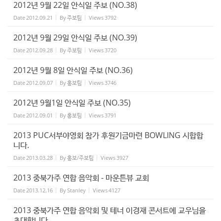
2012년 9월 22일 안식일 주보 (NO.38)
Date
2012.09.21
By
주보팀
Views
3792
2012년 9월 29일 안식일 주보 (NO.39)
Date
2012.09.28
By
주보팀
Views
3720
2012년 9월 8일 안식일 주보 (NO.36)
Date
2012.09.07
By
홍보팀
Views
3746
2012년 9월1일 안식일 주보 (NO.35)
Date
2012.09.01
By
홍보팀
Views
3791
2013 PUC서부야영회 참가 후원기금마련 BOWLING 시합합
니다.
Date
2013.03.28
By
홍보/주보팀
Views
3927
2013 중북가주 연합 음악회 - 마운튼뷰 교회
Date
2013.12.16
By
Stanley
Views
4127
2013 중북가주 연합 음악회 및 테너 이경재 콘서트에 교우님을
초대합니다