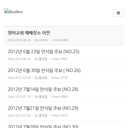
Sketchbook
스케치북5
Sketchbook
스케치북5
영어교회 예배장소 이전
Date
2023.08.26
By
admin
Views
9484
2012년 6월 23일 안식일 주보 (NO.25)
Date
2012.06.24
By
홍보팀
Views
3965
2012년 6월 30일 안식일 주보 ( NO.26)
Date
2012.07.03
By
홍보팀
Views
3779
2012년 7월14일 안식일 주보 (NO.28)
Date
2012.07.14
By
홍보팀
Views
3884
2012년 7월21일 안식일 주보 (NO.29)
Date
2012.07.20
By
홍보팀
Views
3453
2012년 7월28일 안식일 주보 (NO.30)