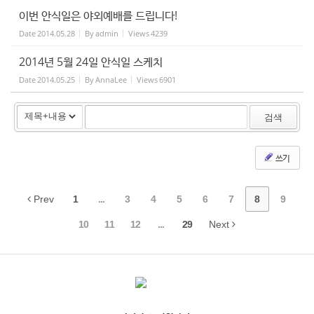
이번 안식일은 야외예배를 드립니다!
Date
2014.05.28
By
admin
Views
4239
2014년 5월 24일 안식일 스케치
Date
2014.05.25
By
AnnaLee
Views
6901
검색
쓰기
Prev
1
...
3
4
5
6
7
8
9
10
11
12
...
29
Next