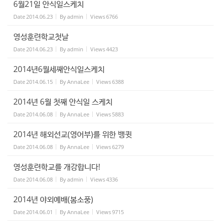
6월21일 안식일스케치
Date
2014.06.23
By
admin
Views
6766
영성훈련학교첫날
Date
2014.06.23
By
admin
Views
4423
2014년6월세째안식일스케치
Date
2014.06.15
By
AnnaLee
Views
6388
2014년 6월 첫째 안식일 스케치
Date
2014.06.08
By
AnnaLee
Views
5883
2014년 해외선교(영어부)를 위한 뱅큇
Date
2014.06.08
By
AnnaLee
Views
6279
영성훈련학교를 개강합니다!
Date
2014.06.08
By
admin
Views
4336
2014년 야외예배(봄소풍)
Date
2014.06.01
By
AnnaLee
Views
9715