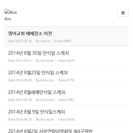
Sketchbook
스케치북5
Sketchbook
스케치북5
영어교회 예배장소 이전
Date
2023.08.26
By
admin
Views
9483
2014년 8월 30일 안식일 스케치
Date
2014.09.01
By
AnnaLee
Views
6037
2014년 8월23일 안식일 스케치
Date
2014.08.24
By
AnnaLee
Views
6776
2014년 8월세째안식일 스케치
Date
2014.08.20
By
AnnaLee
Views
5861
2014년 8월 9일 안식일스케치
Date
2014.08.10
By
AnnaLee
Views
6545
2014년 8월2일 서부연합야영회및 제4구역반