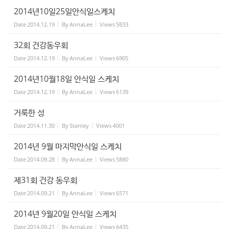
2014년10일25일안식일스케치
Date
2014.12.19
By
AnnaLee
Views
5833
32회 건강동우회
Date
2014.12.19
By
AnnaLee
Views
6905
2014년10월18일 안식일 스케치
Date
2014.12.19
By
AnnaLee
Views
6139
거룩한 성
Date
2014.11.30
By
Stanley
Views
4001
2014년 9월 마지막안식일 스케치
Date
2014.09.28
By
AnnaLee
Views
5880
제31회 건강 동우회
Date
2014.09.21
By
AnnaLee
Views
6571
2014년 9월20일 안식일 스케치
Date
2014.09.21
By
AnnaLee
Views
6435