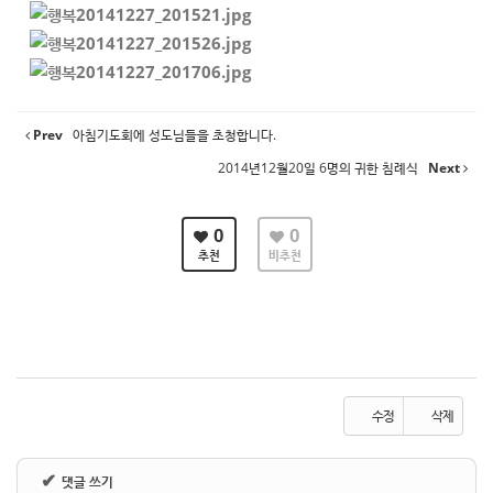
Prev
아침기도회에 성도님들을 초청합니다.
2014년12월20일 6명의 귀한 침례식
Next
0
0
추천
비추천
수정
삭제
✔
댓글 쓰기