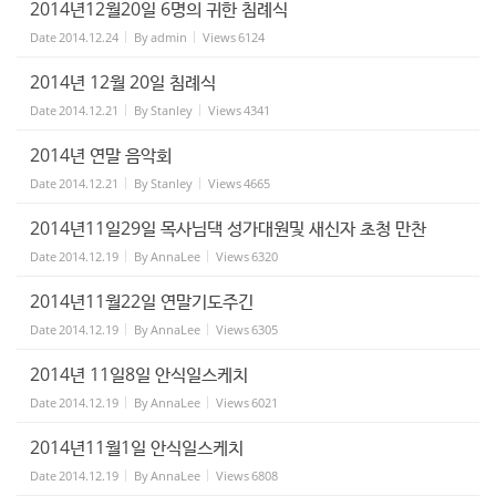
2014년12월20일 6명의 귀한 침례식
Date
2014.12.24
By
admin
Views
6124
2014년 12월 20일 침례식
Date
2014.12.21
By
Stanley
Views
4341
2014년 연말 음악회
Date
2014.12.21
By
Stanley
Views
4665
2014년11일29일 목사님댁 성가대원및 새신자 초청 만찬
Date
2014.12.19
By
AnnaLee
Views
6320
2014년11월22일 연말기도주긴
Date
2014.12.19
By
AnnaLee
Views
6305
2014년 11일8일 안식일스케치
Date
2014.12.19
By
AnnaLee
Views
6021
2014년11월1일 안식일스케치
Date
2014.12.19
By
AnnaLee
Views
6808