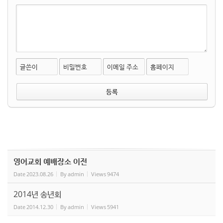
글쓴이
비밀번호
이메일 주소
홈페이지
영어교회 예배장소 이전
Date
2023.08.26
By
admin
Views
9474
2014년 송년회
Date
2014.12.30
By
admin
Views
5941