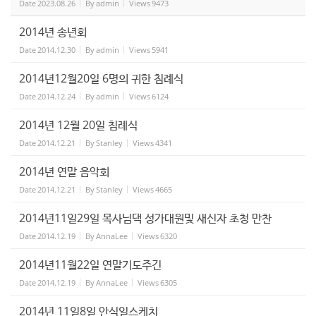
Date
2023.08.26
By
admin
Views
9473
2014년 송년회
Date
2014.12.30
By
admin
Views
5941
2014년12월20일 6명의 귀한 침례식
Date
2014.12.24
By
admin
Views
6124
2014년 12월 20일 침례식
Date
2014.12.21
By
Stanley
Views
4341
2014년 연말 음악회
Date
2014.12.21
By
Stanley
Views
4665
2014년11일29일 목사님댁 성가대원및 새신자 초청 만찬
Date
2014.12.19
By
AnnaLee
Views
6320
2014년11월22일 연말기도주긴
Date
2014.12.19
By
AnnaLee
Views
6305
2014년 11일8일 안식일스케치