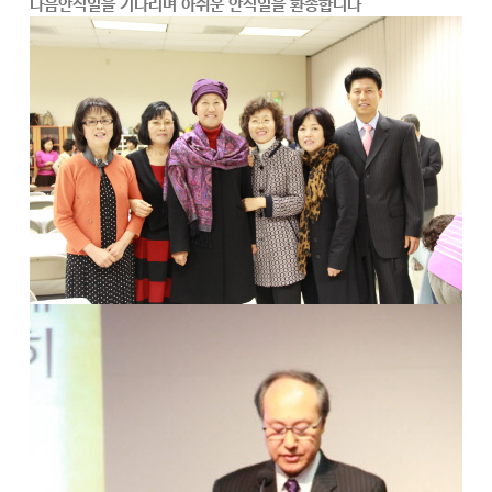
다음안식일을 기다리며 아쉬운 안식일을 환송합니다