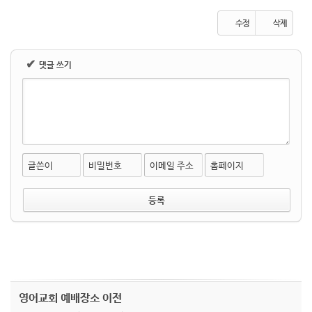
수정
삭제
✔
댓글 쓰기
글쓴이
비밀번호
이메일 주소
홈페이지
영어교회 예배장소 이전