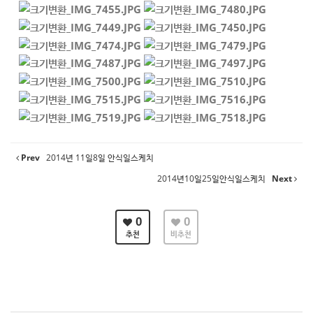
Prev
2014년 11일8일 안식일스케치
2014년10일25일안식일스케치
Next
0
0
추천
비추천