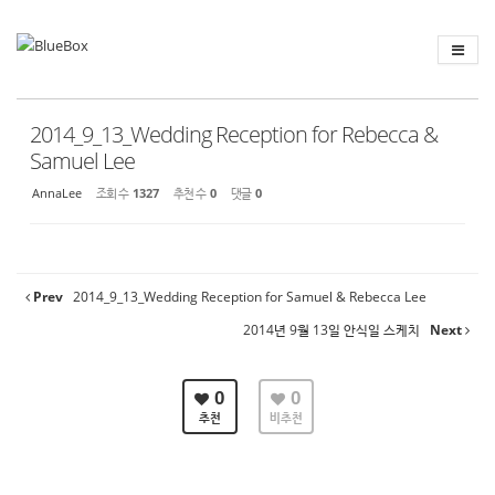
Sketchbook
스케치북5
Sketchbook
스케치북5
2014_9_13_Wedding Reception for Rebecca &
Samuel Lee
AnnaLee
조회 수
1327
추천 수
0
댓글
0
Prev
2014_9_13_Wedding Reception for Samuel & Rebecca Lee
2014년 9월 13일 안식일 스케치
Next
0
0
추천
비추천