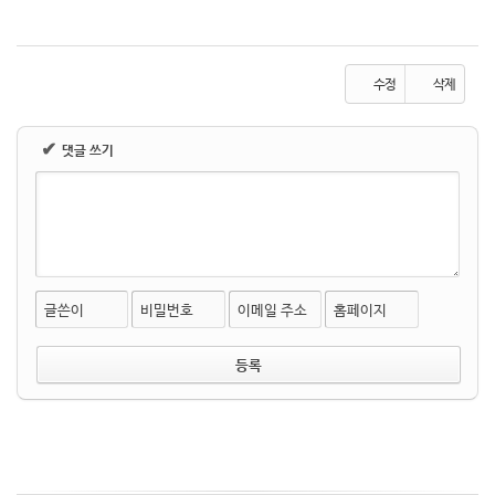
수정
삭제
✔
댓글 쓰기
글쓴이
비밀번호
이메일 주소
홈페이지