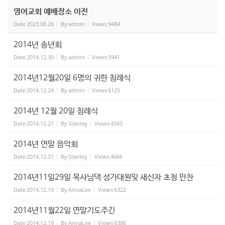
영어교회 예배장소 이전
Date
2023.08.26
By
admin
Views
9484
2014년 송년회
Date
2014.12.30
By
admin
Views
5941
2014년12월20일 6명의 귀한 침례식
Date
2014.12.24
By
admin
Views
6125
2014년 12월 20일 침례식
Date
2014.12.21
By
Stanley
Views
4343
2014년 연말 음악회
Date
2014.12.21
By
Stanley
Views
4666
2014년11일29일 목사님댁 성가대원및 새신자 초청 만찬
Date
2014.12.19
By
AnnaLee
Views
6322
2014년11월22일 연말기도주긴
Date
2014.12.19
By
AnnaLee
Views
6306