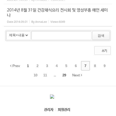
2014년 8월 31일 건강채식요리 전시회 및 영성부흥 예언 세미
나
Date
2014.09.01
By
AnnaLee
Views
6049
검색
쓰기
Prev
1
2
3
4
5
6
7
8
9
10
11
...
29
Next
관리자
회원관리