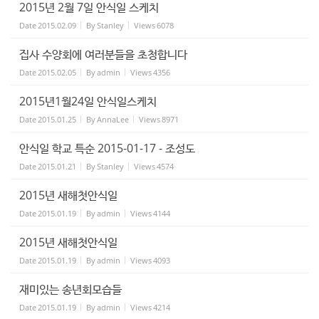
2015년 2월 7일 안식일 스케치
Date
2015.02.09
By
Stanley
Views
6078
집사 수양회에 여러분들을 초청합니다
Date
2015.02.05
By
admin
Views
4356
2015년1월24일 안식일스케치
Date
2015.01.25
By
AnnaLee
Views
8971
안식일 학교 특순 2015-01-17 - 조성도
Date
2015.01.21
By
Stanley
Views
4574
2015년 새해첫안식일
Date
2015.01.19
By
admin
Views
4144
2015년 새해첫안식일
Date
2015.01.19
By
admin
Views
4093
재미있는 송년회모습들
Date
2015.01.19
By
admin
Views
4214