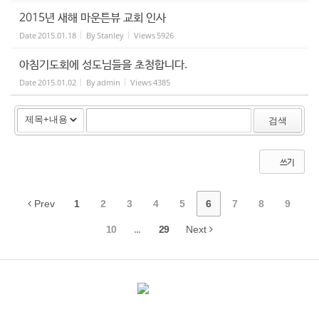
2015년 새해 마운튼뷰 교회 인사
Date
2015.01.18
By
Stanley
Views
5926
아침기도회에 성도님들을 초청합니다.
Date
2015.01.02
By
admin
Views
4385
검색
쓰기
Prev
1
2
3
4
5
6
7
8
9
10
...
29
Next