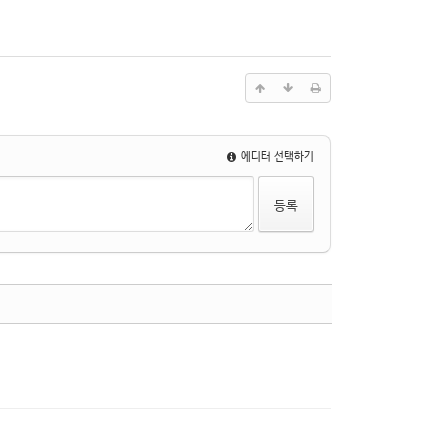
에디터 선택하기
수정
삭제
댓글