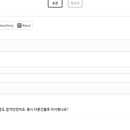
추천
비추천
kaoStory
Band
고 문도 잠겨있었어요. 혹시 다른건물로 이사했나요?