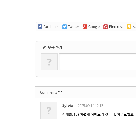
Facebook
Twitter
Google
Pinterest
Ka
✔
댓글 쓰기
?
'1'
Comments
Sylvia
2025.09.14 12:13
?
어제(9/13) 어렵게 예배보러 갔는데, 아무도없