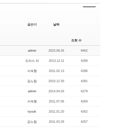
글쓴이
날짜
조회 수
admin
2023.08.26
9462
도리스 리
2013.12.11
4289
서숙형
2011.02.13
4286
김노립
2010.12.30
4281
admin
2014.04.03
4279
서숙형
2011.07.06
4269
nyouk
2011.01.20
4262
김노립
2011.03.29
4257