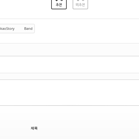
추천
비추천
kaoStory
Band
제목