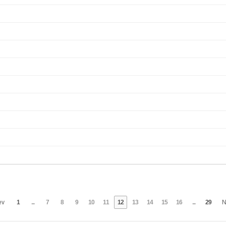
ev
1
...
7
8
9
10
11
12
13
14
15
16
...
29
N