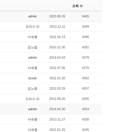
조회 수
admin
2023.08.26
9465
도리스 리
2013.12.11
4289
서숙형
2011.02.13
4286
김노립
2010.12.30
4281
admin
2014.04.03
4279
서숙형
2011.07.06
4270
nyouk
2011.01.20
4262
김노립
2011.03.29
4257
도리스 리
2012.08.20
4255
admin
2014.04.30
4254
서숙형
2013.11.27
4250
서숙형
2011.01.25
4245