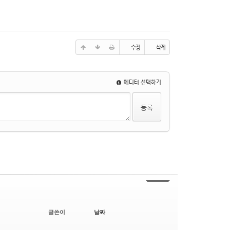
수정
삭제
에디터 선택하기
글쓴이
날짜