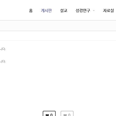
5,
5,
홈
게시판
설교
성경연구
자료실
5,
5,
니다.
니다.
0
0