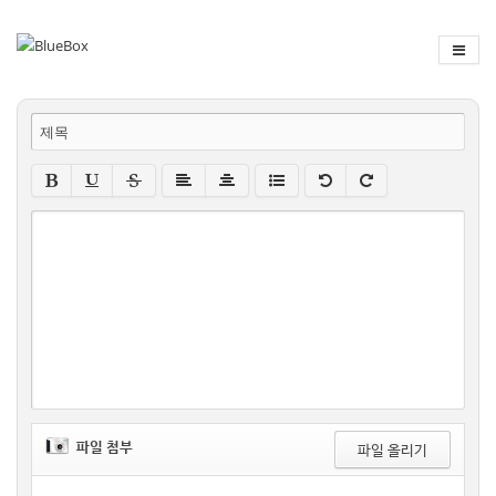
제목
파일 첨부
파일 올리기