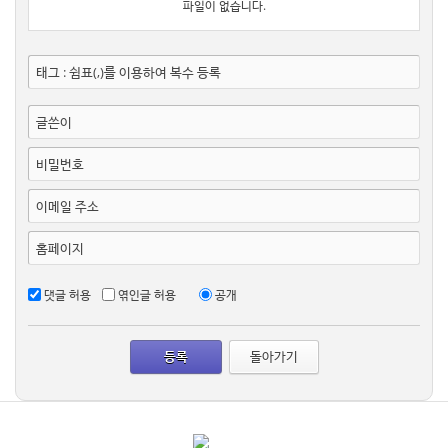
파일이 없습니다.
태그 : 쉼표(,)를 이용하여 복수 등록
글쓴이
비밀번호
이메일 주소
홈페이지
댓글 허용
엮인글 허용
공개
돌아가기