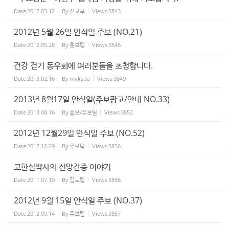
Date
2012.03.12
By
선교부
Views
3843
2012년 5월 26일 안식일 주보 (NO.21)
Date
2012.05.28
By
홍보팀
Views
3846
건강 걷기 동우회에 여러분들을 초청합니다.
Date
2013.02.16
By
mvksda
Views
3849
2013년 8월17일 안식일(주보광고/안내 NO.33)
Date
2013.08.16
By
홍보/주보팀
Views
3852
2012년 12월29일 안식일 주보 (NO.52)
Date
2012.12.29
By
주보팀
Views
3856
고한실박사의 신앙간증 이야기
Date
2011.07.10
By
김노립
Views
3856
2012년 9월 15일 안식일 주보 (NO.37)
Date
2012.09.14
By
주보팀
Views
3857