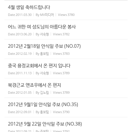
4월 생일 축하드립니다
Date
2011.03.30
By
MV미디어
Views
3780
어느 귀한 여 성도님의 아름다운 봉사
Date
2013.06.20
By
서숙형
Views
3782
2012년 2월18일 안식일 주보 (NO.07)
Date
2012.02.19
By
홍보팀
Views
3783
중국 용정교회에서 온 편지 입니다
Date
2011.11.13
By
서숙형
Views
3789
북경근교 앤죠우에서 온 편지
Date
2012.01.05
By
김노립
Views
3789
2012년 9월1일 안식일 주보 (NO.35)
Date
2012.09.01
By
홍보팀
Views
3790
2012년 9월 22일 안식일 주보 (NO.38)
Date
2012.09.21
By
주보팀
Views
3792