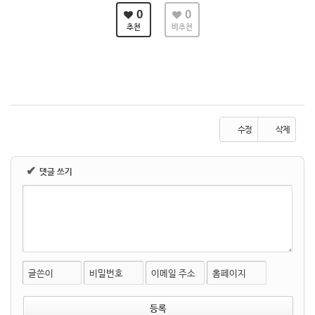
0
0
추천
비추천
수정
삭제
✔
댓글 쓰기
글쓴이
비밀번호
이메일 주소
홈페이지