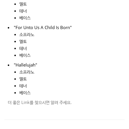
엘토
테너
베이스
"For Unto Us A Child Is Born"
소프라노
엘토
테너
베이스
"Hallelujah"
소프라노
엘토
테너
베이스
더 좋은 Link를 찾으시면 알려 주세요.