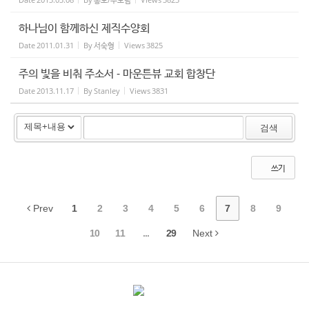
하나님이 함께하신 제직수양회
Date
2011.01.31
By
서숙형
Views
3825
주의 빛을 비춰 주소서 - 마운튼뷰 교회 합창단
Date
2013.11.17
By
Stanley
Views
3831
검색
쓰기
Prev
1
2
3
4
5
6
7
8
9
10
11
...
29
Next