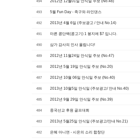
2012년 12월01일 안식일 주보 (No.48)
494
5월 Fun Day - 족구와 라인댄스
493
2013년 4월 6일 (주보광고 / 안내 No.14)
492
마른 콩단백(콩고기) 1 봉지에 $7 입니다.
491
삼가 감사의 인사 올립니다!
490
2012년 11월24일 안식일 주보 (No.47)
489
2012년 5월 19일 안식일 주보 (No.20)
488
2012년 10월 06일 안식일 주보 (No.40)
487
2013년 10월5일 안식일 (주보광고/ 안내 No.40)
486
2012년 9월 29일 안식일 주보 (No.39)
485
중국선교 후원 골프대회
484
2013년 5월25일 안식일 (주보광고/안내 No.21)
483
은혜 아니면 - 시온의 소리 합창단
482