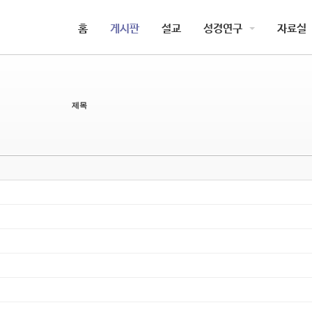
5,
5,
홈
게시판
설교
성경연구
자료실
5,
5,
제목