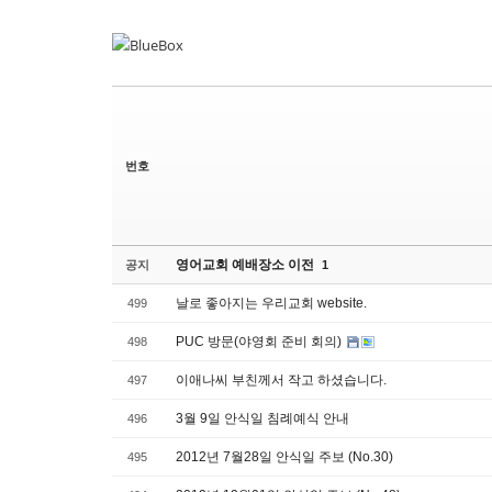
Sketchbook
Sketchbook
스케치북5
스케치북5
Sketchbook
Sketchbook
스케치북5
스케치북5
번호
영어교회 예배장소 이전
공지
1
날로 좋아지는 우리교회 website.
499
PUC 방문(야영회 준비 회의)
498
이애나씨 부친께서 작고 하셨습니다.
497
3월 9일 안식일 침례예식 안내
496
2012년 7월28일 안식일 주보 (No.30)
495