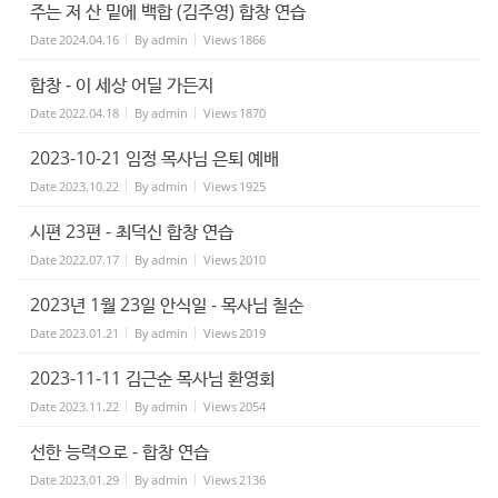
주는 저 산 밑에 백합 (김주영) 합창 연습
Date
2024.04.16
By
admin
Views
1866
합창 - 이 세상 어딜 가든지
Date
2022.04.18
By
admin
Views
1870
2023-10-21 임정 목사님 은퇴 예배
Date
2023.10.22
By
admin
Views
1925
시편 23편 - 최덕신 합창 연습
Date
2022.07.17
By
admin
Views
2010
2023년 1월 23일 안식일 - 목사님 칠순
Date
2023.01.21
By
admin
Views
2019
2023-11-11 김근순 목사님 환영회
Date
2023.11.22
By
admin
Views
2054
선한 능력으로 - 합창 연습
Date
2023.01.29
By
admin
Views
2136