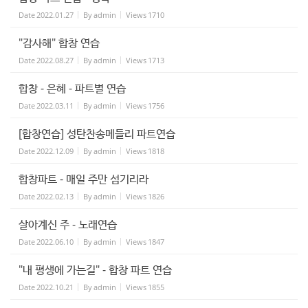
Date
2022.01.27
By
admin
Views
1710
"감사해" 합창 연습
Date
2022.08.27
By
admin
Views
1713
합창 - 은혜 - 파트별 연습
Date
2022.03.11
By
admin
Views
1756
[합창연습] 성탄찬송메들리 파트연습
Date
2022.12.09
By
admin
Views
1818
합창파트 - 매일 주만 섬기리라
Date
2022.02.13
By
admin
Views
1826
살아계신 주 - 노래연습
Date
2022.06.10
By
admin
Views
1847
"내 평생에 가는길" - 합창 파트 연습
Date
2022.10.21
By
admin
Views
1855