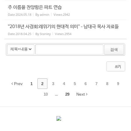
주 이름을 찬양함은 파트 연습
Date
2024.05.18
By
admin
Views
2942
"2018년 사경회:레위기의 현대적 의미" - 남대극 목사 자료들
Date
2018.04.25
By
Stanley
Views
2954
검색
쓰기
Prev
1
2
3
4
5
6
7
8
9
10
...
29
Next