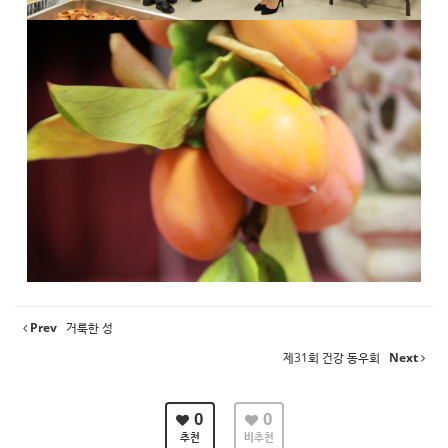
Prev
거룩한 성
제31회 건강 동우회
Next
0
0
추천
비추천