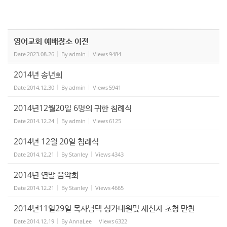
영어교회 예배장소 이전
Date
2023.08.26
By
admin
Views
9484
2014년 송년회
Date
2014.12.30
By
admin
Views
5941
2014년12월20일 6명의 귀한 침례식
Date
2014.12.24
By
admin
Views
6125
2014년 12월 20일 침례식
Date
2014.12.21
By
Stanley
Views
4343
2014년 연말 음악회
Date
2014.12.21
By
Stanley
Views
4665
2014년11일29일 목사님댁 성가대원및 새신자 초청 만찬
Date
2014.12.19
By
AnnaLee
Views
6322