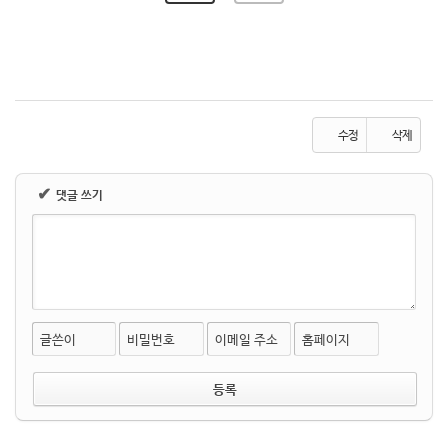
수정
삭제
✔
댓글 쓰기
글쓴이
비밀번호
이메일 주소
홈페이지