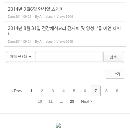
2014년 9월6일 안식일 스케치
Date
2014.09.09
By
AnnaLee
Views
5904
2014년 8월 31일 건강채식요리 전시회 및 영성부흥 예언 세미
나
Date
2014.09.01
By
AnnaLee
Views
6048
검색
쓰기
Prev
1
2
3
4
5
6
7
8
9
10
11
...
29
Next