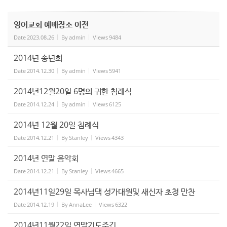
영어교회 예배장소 이전
Date
2023.08.26
By
admin
Views
9484
2014년 송년회
Date
2014.12.30
By
admin
Views
5941
2014년12월20일 6명의 귀한 침례식
Date
2014.12.24
By
admin
Views
6125
2014년 12월 20일 침례식
Date
2014.12.21
By
Stanley
Views
4343
2014년 연말 음악회
Date
2014.12.21
By
Stanley
Views
4665
2014년11일29일 목사님댁 성가대원및 새신자 초청 만찬
Date
2014.12.19
By
AnnaLee
Views
6322
2014년11월22일 연말기도주긴