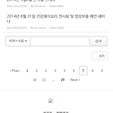
Date
2014.09.09
By
AnnaLee
Views
5904
2014년 8월 31일 건강채식요리 전시회 및 영성부흥 예언 세미
나
Date
2014.09.01
By
AnnaLee
Views
6048
검색
쓰기
Prev
1
2
3
4
5
6
7
8
9
10
11
...
29
Next