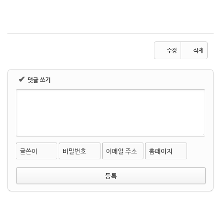
수정
삭제
✔
댓글 쓰기
글쓴이
비밀번호
이메일 주소
홈페이지