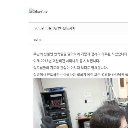
Sketchbook
Sketchbook
스케치북5
스케치북5
Sketchbook
Sketchbook
스케치북5
스케치북5
2015년 10월10일 안식일스케치
admin
주님의 성일인 안식일을 맞이하여 기쁨과 감사의 하루를 보냈습니다
이제 2015년 더불비젼 세미나가 곧 시작됩니다.
성도님들의 기도와 관심이 어느때 보다도 필요합니다.
성령께서 인도하신는 아름다운 집회가 되어 모든 영광을 하나님께 