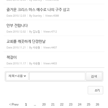
즐거운 크리스 마스 예수로 나의 구주 삼고
Date
2010.12.03
By
Stanley
Views
4588
안부 전합니다
Date
2010.12.02
By
김노립
Views
4712
교회를 깨끗하게 단장한날
Date
2010.11.21
By
서숙형
Views
4407
책걸이
Date
2010.11.17
By
서숙형
Views
4403
검색
쓰기
Prev
1
...
20
21
22
23
24
25
26