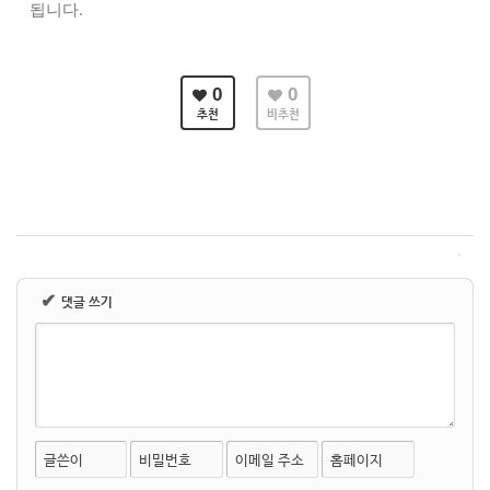
됩니다
.
0
0
추천
비추천
✔
댓글 쓰기
글쓴이
비밀번호
이메일 주소
홈페이지