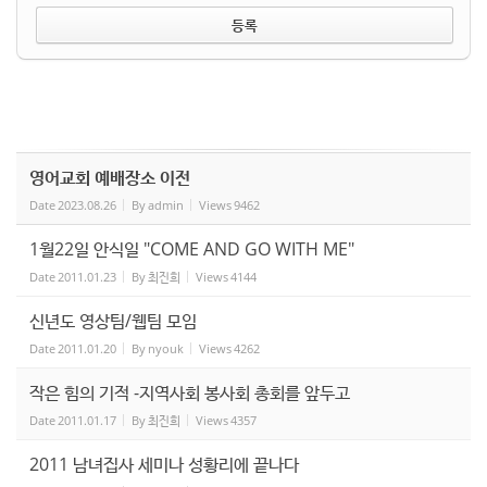
영어교회 예배장소 이전
Date
2023.08.26
By
admin
Views
9462
1월22일 안식일 "COME AND GO WITH ME"
Date
2011.01.23
By
최진희
Views
4144
신년도 영상팀/웹팀 모임
Date
2011.01.20
By
nyouk
Views
4262
작은 힘의 기적 -지역사회 봉사회 총회를 앞두고
Date
2011.01.17
By
최진희
Views
4357
2011 남녀집사 세미나 성황리에 끝나다