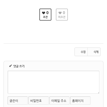
0
0
추천
비추천
수정
삭제
✔
댓글 쓰기
글쓴이
비밀번호
이메일 주소
홈페이지