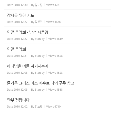
Date
2010.12.30
By
김노립
Views
4281
감사를 위한 기도
Date
2010.12.27
By
김선현
Views
4688
연말 음악회 - 남성 사중창
Date
2010.12.27
By
Stanley
Views
4619
연말 음악회
Date
2010.12.21
By
Stanley
Views
4528
하나님을 너를 지키시는자
Date
2010.12.03
By
Stanley
Views
4528
즐거운 크리스 마스 예수로 나의 구주 삼고
Date
2010.12.03
By
Stanley
Views
4588
안부 전합니다
Date
2010.12.02
By
김노립
Views
4710