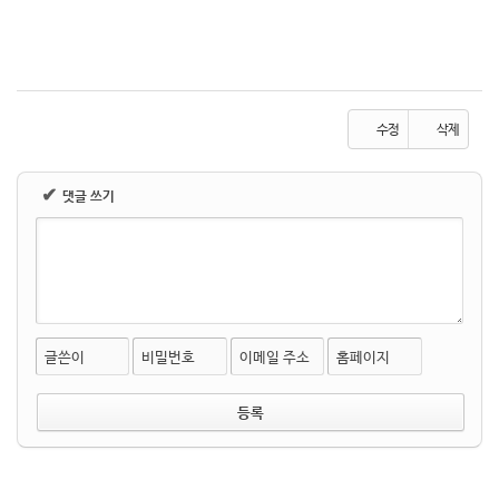
수정
삭제
✔
댓글 쓰기
글쓴이
비밀번호
이메일 주소
홈페이지