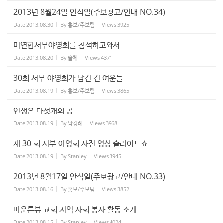
2013년 8월24일 안식일(주보광고/안내 NO.34)
Date
2013.08.30
By
홍보/주보팀
Views
3925
미연합서부야영회를 참석하고와서
Date
2013.08.20
By
솔체
Views
4371
30회 서부 야영회가 남긴 긴 여운들
Date
2013.08.19
By
홍보/주보팀
Views
3865
인생은 다섯개의 공
Date
2013.08.19
By
남경례
Views
3968
제 30 회 서부 야영회 사진 영상 슬라이드쇼
Date
2013.08.19
By
Stanley
Views
3945
2013년 8월17일 안식일(주보광고/안내 NO.33)
Date
2013.08.16
By
홍보/주보팀
Views
3852
마운튼뷰 교회 지역 사회 봉사 활동 소개
Date
2013.08.15
By
Stanley
Views
4024