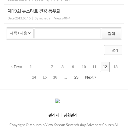
제19회 뉴스타트 건강 동우회
Date
2013.08.15
By
mvksda
Views
4044
검색
쓰기
Prev
1
...
7
8
9
10
11
12
13
14
15
16
...
29
Next
관리자
회원관리
Copyright © Mountain View Korean Seventh-day Adventist Church All