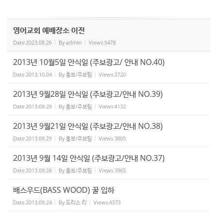
영어교회 예배장소 이전
Date
2023.08.26
By
admin
Views
9478
2013년 10월5일 안식일 (주보광고/ 안내 NO.40)
Date
2013.10.04
By
홍보/주보팀
Views
3720
2013년 9월28일 안식일 (주보광고/안내 NO.39)
Date
2013.09.29
By
홍보/주보팀
Views
4132
2013년 9월21일 안식일 (주보광고/안내 NO.38)
Date
2013.09.29
By
홍보/주보팀
Views
3805
2013년 9월 14일 안식일 (주보광고/안내 NO.37)
Date
2013.09.28
By
홍보/주보팀
Views
3965
배스우드(BASS WOOD) 꿀 입하
Date
2013.09.24
By
도리스 리
Views
4373