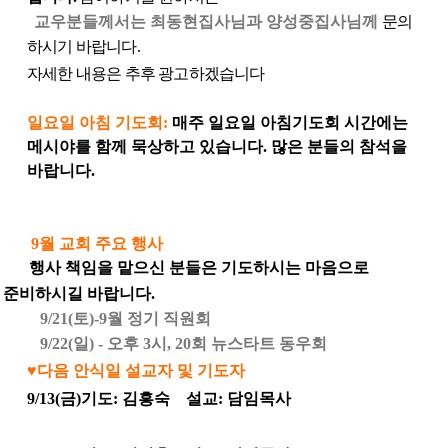
교우분들께서는 최동현집사님과 양성중집사님께
문의
하시기 바랍니다
.
자세한 내용은 추후 광고하겠습니다
일요일 아침 기도회
:
매주 일요일 아침기도회 시간에는
메시야를 함께 묵상하고 있습니다
.
많은 분들의 참석을
바랍니다
.
9월 교회 주요 행사
행사 책임을 맡으신 분들은 기도하시는 마음으로
준비하시길 바랍니다
.
9/21(
토
)-9
월 정기 직원회
9/22(
일
) -
오후
3
시
, 20
회 뉴스타트 동우회
♥
다음
안식일
설교자
및
기도자
9/13
(
금
)
기도
: 김흥숙
설교
:
담임목사